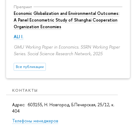
Препринт
Economic Globalization and Environmental Outcomes:
A Panel Econometric Study of Shanghai Cooperation
Organization Economies
ALI I.
GMU Working Paper in Economics. SSRN Working Paper
Series. Social Science Research Network, 2025
Все публикации
КОНТАКТЫ
Адрес: 603155, Н. Новгород, Б.Печерская, 25/12, к.
404
Телефоны менеджеров