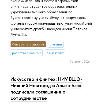
экономики заняла III место в Евразийской
олимпиаде студентов образовательных
учреждений высшего образования по
бухгалтерскому учету «Бухучет вокруг нас».
Организатором олимпиады выступил Российский
университет дружбы народов имени Патриса
Лумумбы.
Университетская жизнь
студенты
репортаж о событии
бакалавриат
9 апреля, 2024 г.
Искусство и финтех: НИУ ВШЭ-
Нижний Новгород и Альфа-Банк
подписали соглашение о
сотрудничестве