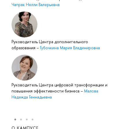
Чапрак Нелли Валерьевна
Руководитель Центра дополнительного
образования
–
Губочкина Мария Владимировна
Руководитель Центра цифровой трансформации и
повышения эффективности бизнеса
–
Малова
Надежда Геннадьевна
О КАМПУСЕ
ОБР