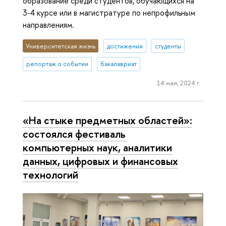
образование среди студентов, обучающихся на
3-4 курсе или в магистратуре по непрофильным
направлениям.
Университетская жизнь
достижения
студенты
репортаж о событии
бакалавриат
14 мая, 2024 г.
«На стыке предметных областей»:
состоялся фестиваль
компьютерных наук, аналитики
данных, цифровых и финансовых
технологий