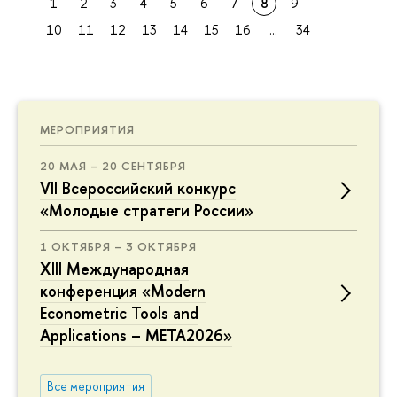
1
2
3
4
5
6
7
8
9
10
11
12
13
14
15
16
...
34
МЕРОПРИЯТИЯ
20 МАЯ – 20 СЕНТЯБРЯ
VII Всероссийский конкурс
«Молодые стратеги России»
1 ОКТЯБРЯ – 3 ОКТЯБРЯ
XIII Международная
конференция «Modern
Econometric Tools and
Applications – META2026»
Все мероприятия