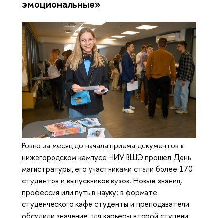
эмоциональные»
Ровно за месяц до начала приема документов в
нижегородском кампусе НИУ ВШЭ прошел День
магистратуры, его участниками стали более 170
студентов и выпускников вузов. Новые знания,
профессия или путь в науку: в формате
студенческого кафе студенты и преподаватели
обсудили значение для карьеры второй ступени