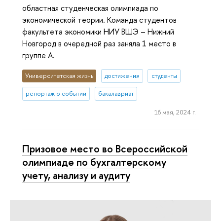
областная студенческая олимпиада по
экономической теории. Команда студентов
факультета экономики НИУ ВШЭ – Нижний
Новгород в очередной раз заняла 1 место в
группе A.
Университетская жизнь
достижения
студенты
репортаж о событии
бакалавриат
16 мая, 2024 г.
Призовое место во Всероссийской
олимпиаде по бухгалтерскому
учету, анализу и аудиту