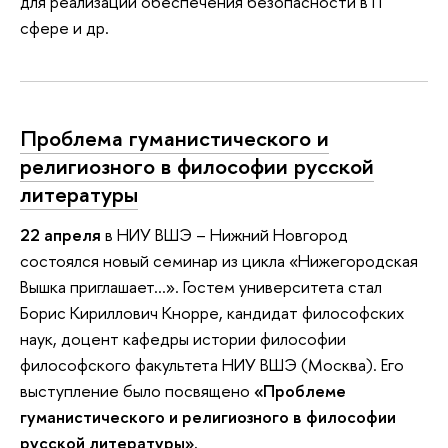
для реализации обеспечения безопасности в IT
сфере и др.
Проблема гуманистического и
религиозного в философии русской
литературы
22 апреля
в НИУ ВШЭ – Нижний Новгород
состоялся новый семинар из цикла «Нижегородская
Вышка приглашает…». Гостем университета стал
Борис Кириллович Кнорре, кандидат философских
наук, доцент кафедры истории философии
философского факультета НИУ ВШЭ (Москва). Его
выступление было посвящено
«Проблеме
гуманистического и религиозного в философии
русской литературы».