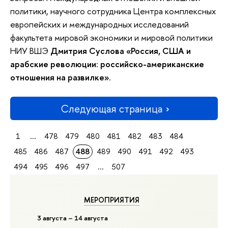
политики, научного сотрудника Центра комплексных
европейских и международных исследований
факультета мировой экономики и мировой политики
НИУ ВШЭ
Дмитрия Суслова
«Россия, США и
арабские революции: российско-американские
отношения на развилке»
.
Следующая страница
1
...
478
479
480
481
482
483
484
485
486
487
488
489
490
491
492
493
494
495
496
497
...
507
МЕРОПРИЯТИЯ
3 августа – 14 августа