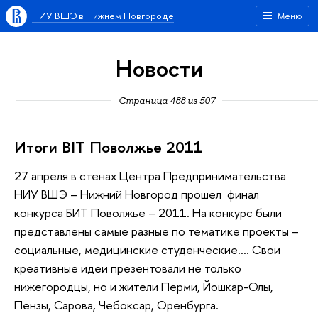
НИУ ВШЭ в Нижнем Новгороде
Меню
Новости
Страница 488 из 507
Итоги BIT Поволжье 2011
27 апреля в стенах Центра Предпринимательства
НИУ ВШЭ – Нижний Новгород прошел финал
конкурса БИТ Поволжье – 2011. На конкурс были
представлены самые разные по тематике проекты –
социальные, медицинские студенческие.... Свои
креативные идеи презентовали не только
нижегородцы, но и жители Перми, Йошкар-Олы,
Пензы, Сарова, Чебоксар, Оренбурга.