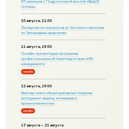
ИТ-каникулы с Подростковой школой «ВыШЭ
головы»
10 августа, 11:00
Экскурсия по корпусу на ул. Костина и прогулка
по Заповедным кварталам
11 августа, 19:00
Онлайн-презентация программы
профессиональной переподготовки «HR-
менеджмент»
онлайн
12 августа, 19:00
Мастер-класс «Корпоративные опционы:
инструмент защиты, мотивации и
преемственности»
онлайн
17 августа – 21 августа