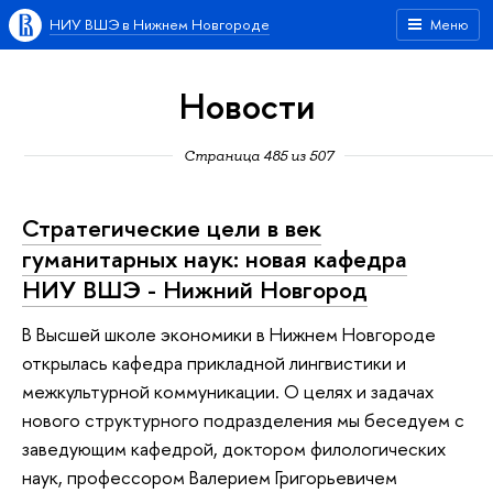
НИУ ВШЭ в Нижнем Новгороде
Меню
Новости
Страница 485 из 507
Стратегические цели в век
гуманитарных наук: новая кафедра
НИУ ВШЭ - Нижний Новгород
В Высшей школе экономики в Нижнем Новгороде
открылась кафедра прикладной лингвистики и
межкультурной коммуникации. О целях и задачах
нового структурного подразделения мы беседуем с
заведующим кафедрой, доктором филологических
наук, профессором Валерием Григорьевичем