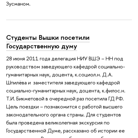
Зусманом.
Студенты Вышки посетили
Государственную думу
28 июня 2011 года делегация НИУ ВШЭ – НН под
руководством заведующего кафедрой социально-
гуманитарных наук, доцента, к.социол.н. Д.А.
Шпилёва и заместителя заведующего кафедрой
социально-гуманитарных наук, доцента, к.филос.н.
Т.И. Бикметовой в очередной раз посетила ГД РФ.
Цель поездки – познакомится с работой высшего
законодательного органа страны. Для студентов
была проведена великолепная экскурсия по
Государственной Думе, рассказано об истории ее