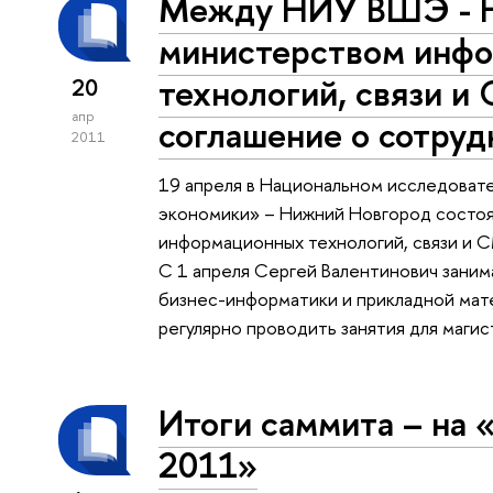
Между НИУ ВШЭ - Н
министерством инф
технологий, связи и
20
апр
соглашение о сотруд
2011
19 апреля в Национальном исследоват
экономики» – Нижний Новгород состоя
информационных технологий, связи и
С 1 апреля Сергей Валентинович заним
бизнес-информатики и прикладной ма
регулярно проводить занятия для магис
Итоги саммита – на 
2011»