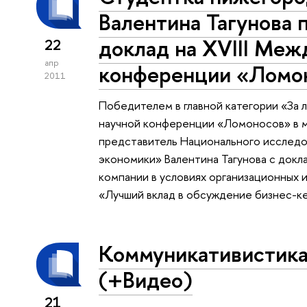
Валентина Тагунова 
доклад на XVIII Меж
22
апр
конференции «Ломо
2011
Победителем в главной категории «За 
научной конференции «Ломоносов» в м
представитель Национального исследо
экономики» Валентина Тагунова с док
компании в условиях организационных 
«Лучший вклад в обсуждение бизнес-к
Коммуникативистика
(+Видео)
21