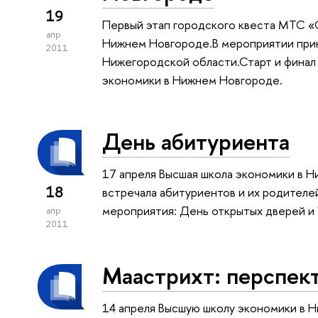
19
Первый этап городского квеста МТС «О
апр
Нижнем Новгороде.В мероприятии приня
2011
Нижегородской области.Старт и финал 
экономики в Нижнем Новгороде.
День абитуриента
17 апреля Высшая школа экономики в Н
18
встречала абитуриентов и их родителей
мероприятия: День открытых дверей и 
апр
2011
Маастрихт: перспек
14 апреля Высшую школу экономики в Н