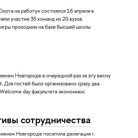
хота на работу» состоялся 16 апреля в
ли участие 35 команд из 20 вузов
игры проходили на базе Высшей школы
ижнем Новгороде в очередной раз за эту весну
. Для гостей было организовано сразу два
Welcome day факультета экономики.
тивы сотрудничества
ижнем Новгороде посетила делегация г.