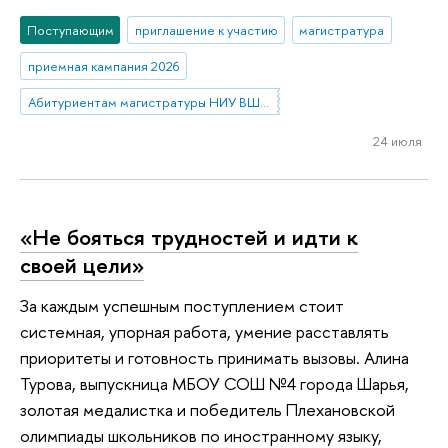
Поступающим
приглашение к участию
магистратура
приемная кампания 2026
Абитуриентам магистратуры НИУ ВШЭ—Нижний Новгород
24 июля
«Не бояться трудностей и идти к
своей цели»
За каждым успешным поступлением стоит
системная, упорная работа, умение расставлять
приоритеты и готовность принимать вызовы. Алина
Турова, выпускница МБОУ СОШ №4 города Шарья,
золотая медалистка и победитель Плехановской
олимпиады школьников по иностранному языку,