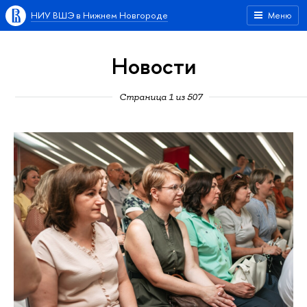
НИУ ВШЭ в Нижнем Новгороде
Меню
Новости
Страница 1 из 507