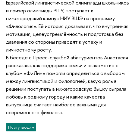
Евразийской лингвистической олимпиады школьников
и призёр олимпиады РГГУ, поступает в
нижегородский кампус НИУ ВШЭ на программу
«Филология». Её история доказывает, что внутренняя
мотивация, целеустремлённость и подготовка без
давления со стороны приводят к успеху и
личностному росту.
В беседе с Пресс-службой абитуриентов Анастасия
рассказала, как поддержка семьи и знакомство с
клубом «ФиЛин» помогли определиться с выбором
между лингвистикой и филологией, какую роль в
решении поступать в нижегородскую Вышку сыграла
любовь к родному городу и какие качества
выпускница считает наиболее важными для
современного филолога.
Поступающим