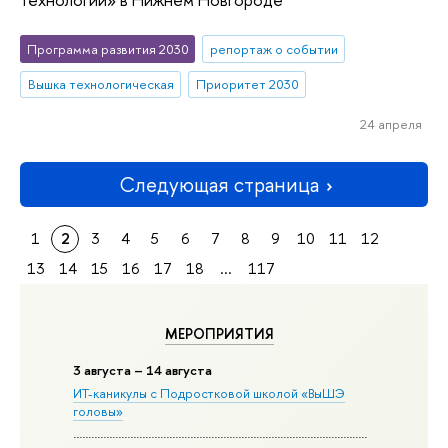
Программа развития 2030
репортаж о событии
Вышка технологическая
Приоритет 2030
24 апреля
Следующая страница
1
2
3
4
5
6
7
8
9
10
11
12
13
14
15
16
17
18
...
117
МЕРОПРИЯТИЯ
3 августа – 14 августа
ИТ-каникулы с Подростковой школой «ВыШЭ
головы»