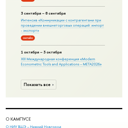
3 сентября – 8 сентября
Интенсив «Коммуникации с контрагентами при
проведении внешнеторговых операций: импорт
- экспорт»
онлайн
1 октября – 3 октября
XIII Международная конференция «Modern
Econometric Tools and Applications – META2026»
Показать все
О КАМПУСЕ
ОБ
О НИУ ВШЭ – Нижний Новгород
Бак