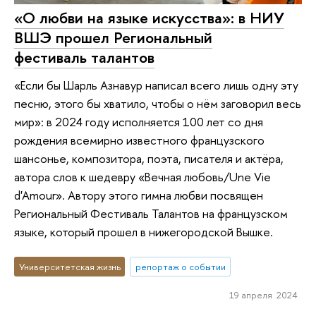
«О любви на языке искусства»: в НИУ
ВШЭ прошел Региональный
фестиваль талантов
«Если бы Шарль Азнавур написал всего лишь одну эту
песню, этого бы хватило, чтобы о нём заговорил весь
мир»: в 2024 году исполняется 100 лет со дня
рождения всемирно известного французского
шансонье, композитора, поэта, писателя и актёра,
автора слов к шедевру «Вечная любовь/Une Vie
d'Amour». Автору этого гимна любви посвящен
Региональный Фестиваль Талантов на французском
языке, который прошел в нижегородской Вышке.
Университетская жизнь
репортаж о событии
19 апреля 2024