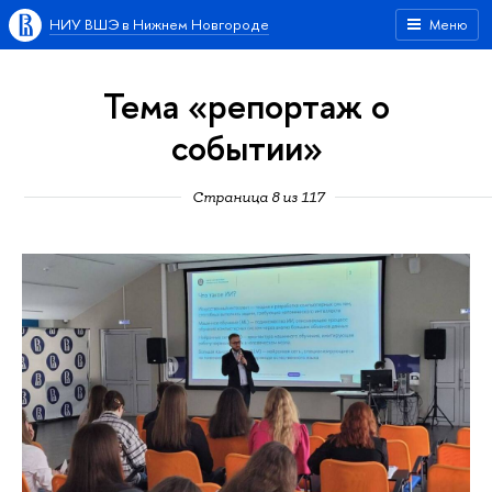
НИУ ВШЭ в Нижнем Новгороде
Меню
Тема «репортаж о
событии»
Страница 8 из 117