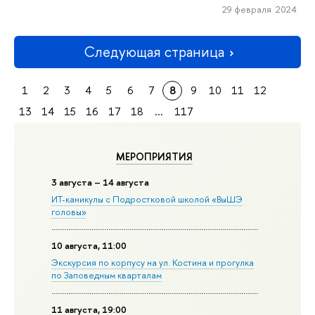
29 февраля 2024
Следующая страница
1
2
3
4
5
6
7
8
9
10
11
12
13
14
15
16
17
18
...
117
МЕРОПРИЯТИЯ
3 августа – 14 августа
ИТ-каникулы с Подростковой школой «ВыШЭ
головы»
10 августа, 11:00
Экскурсия по корпусу на ул. Костина и прогулка
по Заповедным кварталам
11 августа, 19:00