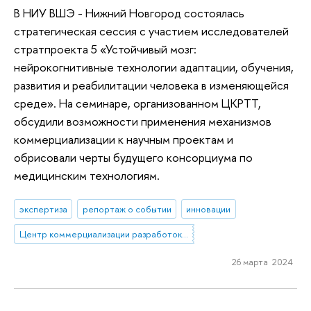
В НИУ ВШЭ - Нижний Новгород состоялась
стратегическая сессия с участием исследователей
стратпроекта 5 «Устойчивый мозг:
нейрокогнитивные технологии адаптации, обучения,
развития и реабилитации человека в изменяющейся
среде». На семинаре, организованном ЦКРТТ,
обсудили возможности применения механизмов
коммерциализации к научным проектам и
обрисовали черты будущего консорциума по
медицинским технологиям.
экспертиза
репортаж о событии
инновации
Центр коммерциализации разработок и трансфера технологий
26 марта 2024