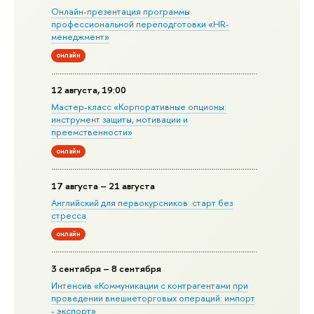
Онлайн-презентация программы
профессиональной переподготовки «HR-
менеджмент»
онлайн
12 августа, 19:00
Мастер-класс «Корпоративные опционы:
инструмент защиты, мотивации и
преемственности»
онлайн
17 августа – 21 августа
Английский для первокурсников: старт без
стресса
онлайн
3 сентября – 8 сентября
Интенсив «Коммуникации с контрагентами при
проведении внешнеторговых операций: импорт
- экспорт»