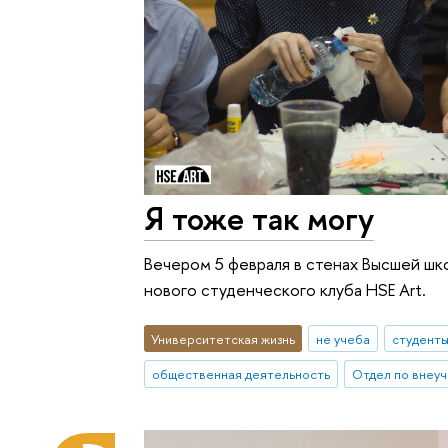
Я тоже так могу
Вечером 5 февраля в стенах Высшей ш
нового студенческого клуба HSE Art.
Университетская жизнь
не учеба
студент
общественная деятельность