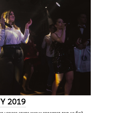
Y 2019
 от нового этапа жизни отделяет только бой