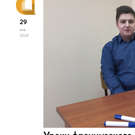
29
янв
2019
Уроки французского 