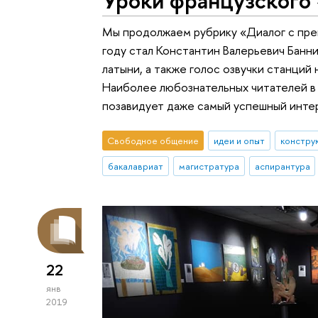
Мы продолжаем рубрику «Диалог с пре
году стал Константин Валерьевич Банни
латыни, а также голос озвучки станций
Наиболее любознательных читателей в
позавидует даже самый успешный инте
Свободное общение
идеи и опыт
констру
бакалавриат
магистратура
аспирантура
22
янв
2019