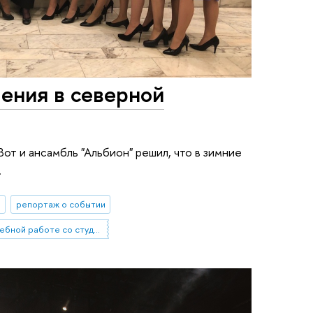
ения в северной
Вот и ансамбль "Альбион" решил, что в зимние
.
ы
репортаж о событии
Отдел по внеучебной работе со студентами (Нижний Новгород)