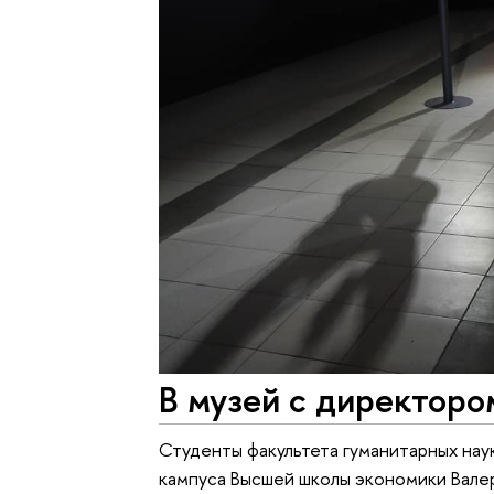
В музей с директор
Студенты факультета гуманитарных нау
кампуса Высшей школы экономики Валер