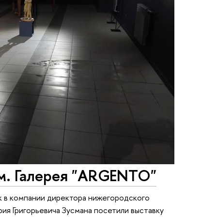
ом. Галерея "ARGENTO"
к в компании директора нижегородского
ия Григорьевича Зусмана посетили выставку