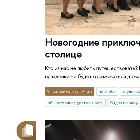
Новогодние приключ
столице
Кто из нас не любить путешествовать? 
праздники не будет отсиживаться дома
Университетская жизнь
не учеба
студент
общественная деятельность