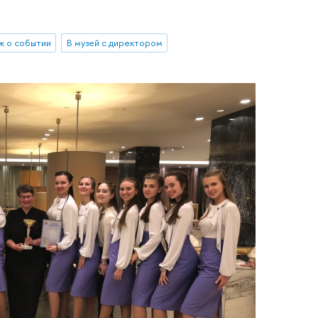
ж о событии
В музей с директором