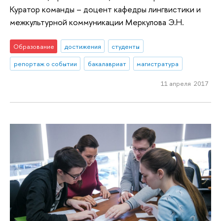
Куратор команды – доцент кафедры лингвистики и
межкультурной коммуникации Меркулова Э.Н.
Образование
достижения
студенты
репортаж о событии
бакалавриат
магистратура
11 апреля 2017