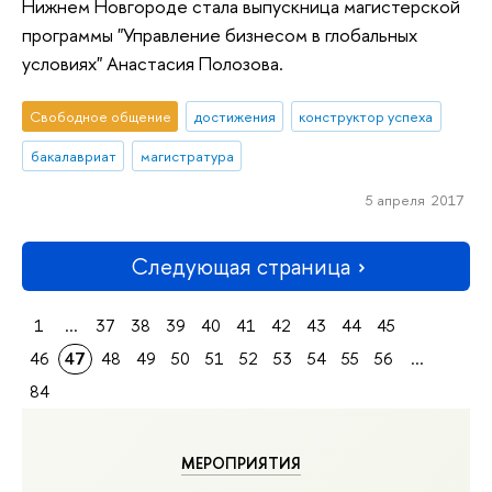
Нижнем Новгороде стала выпускница магистерской
программы "Управление бизнесом в глобальных
условиях" Анастасия Полозова.
Свободное общение
достижения
конструктор успеха
бакалавриат
магистратура
5 апреля 2017
Следующая страница
1
...
37
38
39
40
41
42
43
44
45
46
47
48
49
50
51
52
53
54
55
56
...
84
МЕРОПРИЯТИЯ