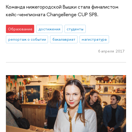
Команда нижегородской Вышки стала финалистом
кейс-чемпионата Changellenge CUP SPB.
Образование
достижения
студенты
репортаж о событии
бакалавриат
магистратура
6 апреля 2017