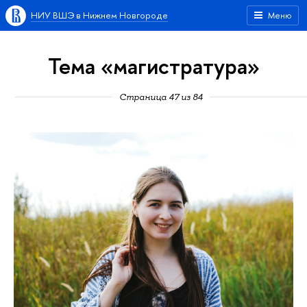
НИУ ВШЭ в Нижнем Новгороде
Меню
Тема «магистратура»
Страница 47 из 84