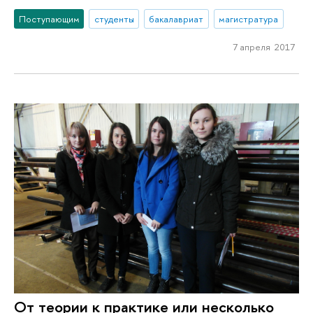
Поступающим
студенты
бакалавриат
магистратура
7 апреля 2017
От теории к практике или несколько