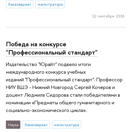
бакалавриат
магистратура
12 сентября 2016
Победа на конкурсе
"Профессиональный стандарт"
Издательство "Юрайт" подвело итоги
международного конкурса учебных
изданий "Профессиональный стандарт". Профессор
НИУ ВШЭ - Нижний Новгород Сергей Кочеров и
доцент Людмила Сидорова стали победителями в
номинации «Предметы общего гуманитарного и
социально-экономического цикла».
Наука
бакалавриат
магистратура