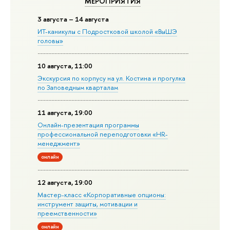
МЕРОПРИЯТИЯ
3 августа – 14 августа
ИТ-каникулы с Подростковой школой «ВыШЭ
головы»
10 августа, 11:00
Экскурсия по корпусу на ул. Костина и прогулка
по Заповедным кварталам
11 августа, 19:00
Онлайн-презентация программы
профессиональной переподготовки «HR-
менеджмент»
онлайн
12 августа, 19:00
Мастер-класс «Корпоративные опционы:
инструмент защиты, мотивации и
преемственности»
онлайн