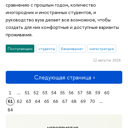
сравнению с прошлым годом, количество
иногородних и иностранных студентов, и
руководство вуза делает все возможное, чтобы
создать для них комфортные и доступные варианты
проживания.
Поступающим
студенты
бакалавриат
магистратура
12 августа 2016
Следующая страница
1
...
51
52
53
54
55
56
57
58
59
60
61
62
63
64
65
66
67
68
69
70
...
84