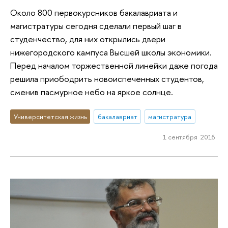
Около 800 первокурсников бакалавриата и
магистратуры сегодня сделали первый шаг в
студенчество, для них открылись двери
нижегородского кампуса Высшей школы экономики.
Перед началом торжественной линейки даже погода
решила приободрить новоиспеченных студентов,
сменив пасмурное небо на яркое солнце.
Университетская жизнь
бакалавриат
магистратура
1 сентября 2016