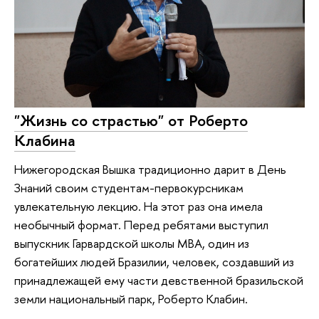
"Жизнь со страстью" от Роберто
Клабина
Нижегородская Вышка традиционно дарит в День
Знаний своим студентам-первокурсникам
увлекательную лекцию. На этот раз она имела
необычный формат. Перед ребятами выступил
выпускник Гарвардской школы МBА, один из
богатейших людей Бразилии, человек, создавший из
принадлежащей ему части девственной бразильской
земли национальный парк, Роберто Клабин.