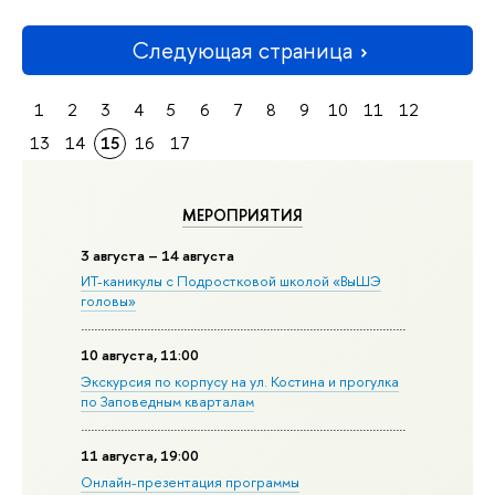
Следующая страница
1
2
3
4
5
6
7
8
9
10
11
12
13
14
15
16
17
МЕРОПРИЯТИЯ
3 августа – 14 августа
ИТ-каникулы с Подростковой школой «ВыШЭ
головы»
10 августа, 11:00
Экскурсия по корпусу на ул. Костина и прогулка
по Заповедным кварталам
11 августа, 19:00
Онлайн-презентация программы