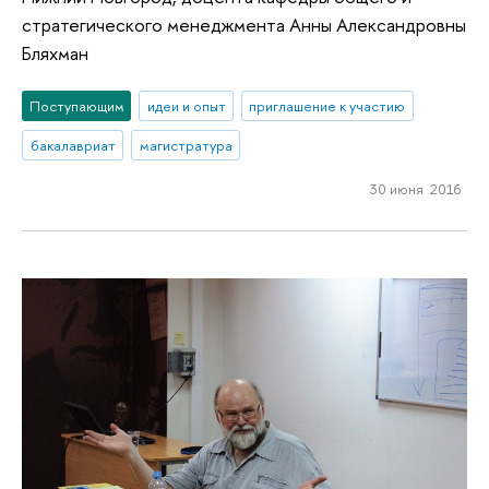
стратегического менеджмента Анны Александровны
Бляхман
Поступающим
идеи и опыт
приглашение к участию
бакалавриат
магистратура
30 июня 2016