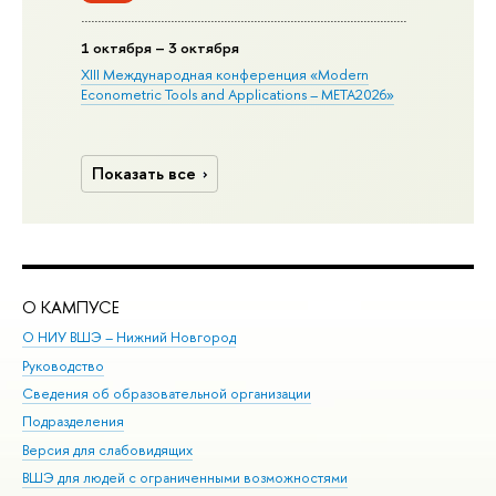
1 октября – 3 октября
XIII Международная конференция «Modern
Econometric Tools and Applications – META2026»
Показать все
О КАМПУСЕ
ОБ
О НИУ ВШЭ – Нижний Новгород
Бак
Руководство
Маг
Сведения об образовательной организации
Вт
Подразделения
Вы
Версия для слабовидящих
Ку
ВШЭ для людей с ограниченными возможностями
Пр