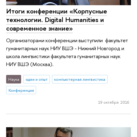
Итоги конференции «Корпусные
технологии. Digital Humanities и
современное знание»
Организаторами конференции выступили факультет
гуманитарных наук НИУ ВШЭ - Нижний Новгород и
школа лингвистики факультета гуманитарных наук
НИУ ВШЭ (Москва).
Наука
идеи и опыт
компьютерная лингвистика
Конференция
19 октября 2016