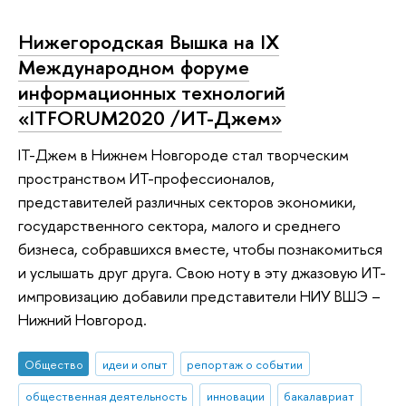
Нижегородская Вышка на IX
Международном форуме
информационных технологий
«ITFORUM2020 /ИТ-Джем»
IT-Джем в Нижнем Новгороде стал творческим
пространством ИТ-профессионалов,
представителей различных секторов экономики,
государственного сектора, малого и среднего
бизнеса, собравшихся вместе, чтобы познакомиться
и услышать друг друга. Свою ноту в эту джазовую ИТ-
импровизацию добавили представители НИУ ВШЭ –
Нижний Новгород.
Общество
идеи и опыт
репортаж о событии
общественная деятельность
инновации
бакалавриат