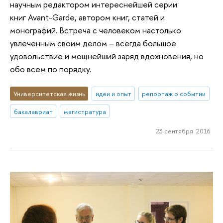
научным редактором интереснейшей серии
книг Avant-Garde, автором книг, статей и
монографий. Встреча с человеком настолько
увлеченным своим делом – всегда большое
удовольствие и мощнейший заряд вдохновения, но
обо всем по порядку.
Университетская жизнь
идеи и опыт
репортаж о событии
бакалавриат
магистратура
23 сентября 2016