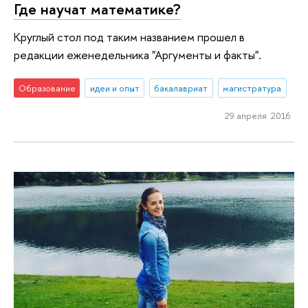
Где научат математике?
Круглый стол под таким названием прошел в
редакции еженедельника "Аргументы и факты".
Образование
идеи и опыт
бакалавриат
магистратура
29 апреля 2016