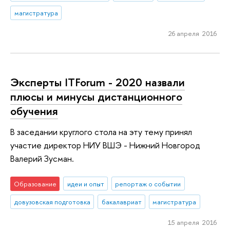
магистратура
26 апреля 2016
Эксперты ITForum - 2020 назвали
плюсы и минусы дистанционного
обучения
В заседании круглого стола на эту тему принял
участие директор НИУ ВШЭ - Нижний Новгород
Валерий Зусман.
Образование
идеи и опыт
репортаж о событии
довузовская подготовка
бакалавриат
магистратура
15 апреля 2016