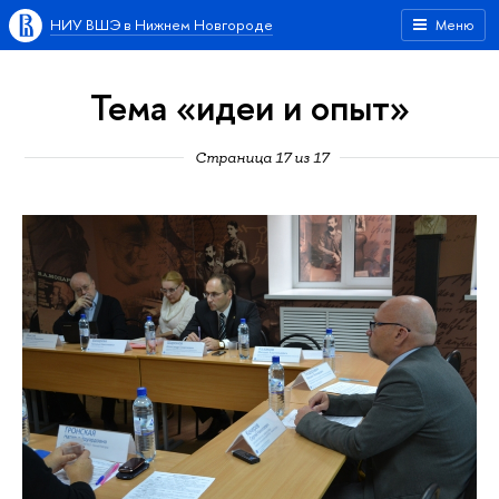
НИУ ВШЭ в Нижнем Новгороде
Меню
Тема «идеи и опыт»
Страница 17 из 17