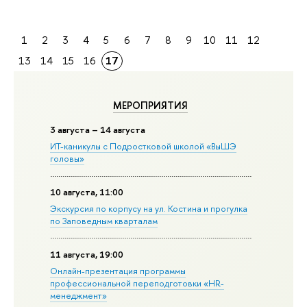
1
2
3
4
5
6
7
8
9
10
11
12
13
14
15
16
17
МЕРОПРИЯТИЯ
3 августа – 14 августа
ИТ-каникулы с Подростковой школой «ВыШЭ
головы»
10 августа, 11:00
Экскурсия по корпусу на ул. Костина и прогулка
по Заповедным кварталам
11 августа, 19:00
Онлайн-презентация программы
профессиональной переподготовки «HR-
менеджмент»