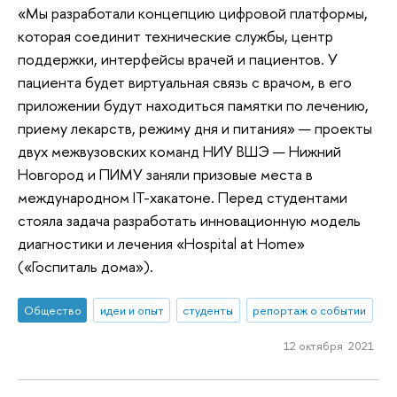
«Мы разработали концепцию цифровой платформы,
которая соединит технические службы, центр
поддержки, интерфейсы врачей и пациентов. У
пациента будет виртуальная связь с врачом, в его
приложении будут находиться памятки по лечению,
приему лекарств, режиму дня и питания» — проекты
двух межвузовских команд НИУ ВШЭ — Нижний
Новгород и ПИМУ заняли призовые места в
международном IT-хакатоне. Перед студентами
стояла задача разработать инновационную модель
диагностики и лечения «Hospital at Home»
(«Госпиталь дома»).
Общество
идеи и опыт
студенты
репортаж о событии
12 октября 2021