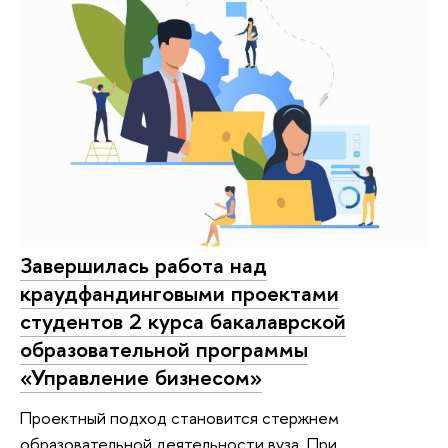
Завершилась работа над
краудфандинговыми проектами
студентов 2 курса бакалаврской
образовательной программы
«Управление бизнесом»
Проектный подход становится стержнем
образовательной деятельности вуза. При