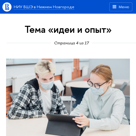
НИУ ВШЭ в Нижнем Новгороде
Меню
Тема «идеи и опыт»
Страница 4 из 17