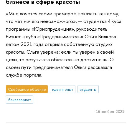
бизнесе в сфере красоты
«Мне хочется своим примером показать каждому,
что нет ничего невозможного», — студентка 4 куса
программы «Юриспруденция», руководитель
Бизнес-клуба «Предприниматель» Ольга Вилкова
летом 2021 года открыла собственную студию
красоты. Ольга уверена: если ты уверен в своей
цели, то результата обязательно достигнешь. О
своем пути предпринимателя Ольга рассказала
службе портала.
Свободное общение
идеи и опыт
студенты
бакалавриат
16 ноября 2021