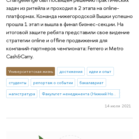
задач из ритейла и проходил в 2 этапа на online-
платформах. Команда нижегородской Вышки успешно
прошла 1 этап и вышла в финал бизнес-секции. На
итоговой защите ребята представили свое видение
стратегии online и offline продвижения для
компаний-партнеров чемпионата: Ferrero и Metro
Cash&Carry.
Университетская жизнь
достижения
идеи и опыт
студенты
репортаж о событии
бакалавриат
магистратура
Факультет менеджмента (Нижний Новгород)
14 июля 2021