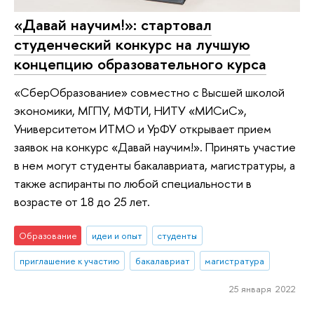
«Давай научим!»: стартовал
студенческий конкурс на лучшую
концепцию образовательного курса
«СберОбразование» совместно с Высшей школой
экономики, МГПУ, МФТИ, НИТУ «МИСиС»,
Университетом ИТМО и УрФУ открывает прием
заявок на конкурс «Давай научим!». Принять участие
в нем могут студенты бакалавриата, магистратуры, а
также аспиранты по любой специальности в
возрасте от 18 до 25 лет.
Образование
идеи и опыт
студенты
приглашение к участию
бакалавриат
магистратура
25 января 2022