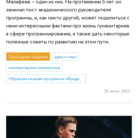
Малафеев – один из них. На протяжении 5 лет он
занимал пост академического руководителя
программы, и, как никто другой, может поделиться с
нами интересными фактами про жизнь гуманитариев
в сфере программирования, а также дать некоторые
полезные советы по развитию на этом пути.
Свободное общение
идеи и опыт
компьютерная лингвистика
Образовательная программа «Фундаментальная и прикладная лингвистика»
25 июня 2021