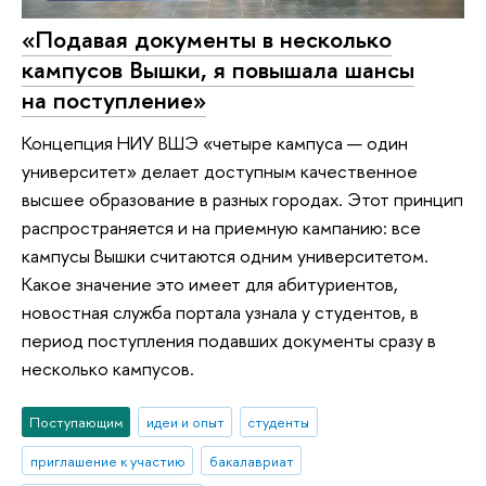
«Подавая документы в несколько
кампусов Вышки, я повышала шансы
на поступление»
Концепция НИУ ВШЭ «четыре кампуса — один
университет» делает доступным качественное
высшее образование в разных городах. Этот принцип
распространяется и на приемную кампанию: все
кампусы Вышки считаются одним университетом.
Какое значение это имеет для абитуриентов,
новостная служба портала узнала у студентов, в
период поступления подавших документы сразу в
несколько кампусов.
Поступающим
идеи и опыт
студенты
приглашение к участию
бакалавриат