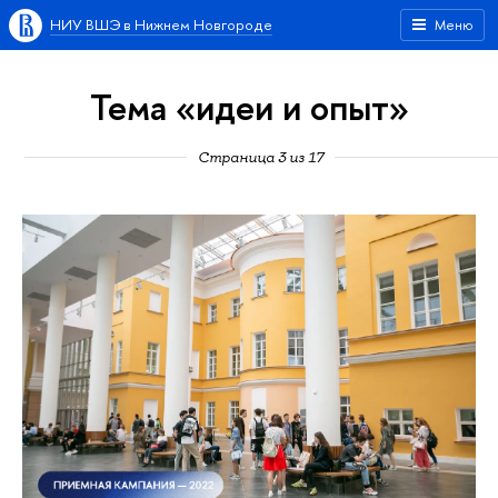
НИУ ВШЭ в Нижнем Новгороде
Меню
Тема «идеи и опыт»
Страница 3 из 17