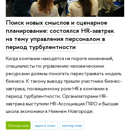
Поиск новых смыслов и сценарное
планирование: состоялся HR-завтрак
на тему управления персоналом в
период турбулентности
Когда компании находятся на пороге изменений,
специалисты по управлению человеческими
ресурсами должны помогать перестраивать модель
бизнеса. К такому выводу пришли участники бизнес-
завтрака, посвященному роли HR в компании в
период турбулентности. Организаторами HR-
завтрака выступили HR-Ассоциация ПФО и Высшая
школа экономики в Нижнем Новгороде.
Экспертиза
идеи и опыт
экспертиза