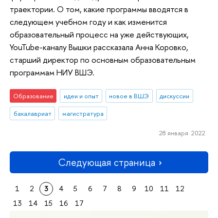
траектории. О том, какие программы вводятся в
следующем учебном году и как изменится
образовательный процесс на уже действующих,
YouTube-каналу Вышки рассказала Анна Коровко,
старший директор по основным образовательным
программам НИУ ВШЭ.
Образование
идеи и опыт
новое в ВШЭ
дискуссии
бакалавриат
магистратура
28 января 2022
Следующая страница
1
2
3
4
5
6
7
8
9
10
11
12
13
14
15
16
17