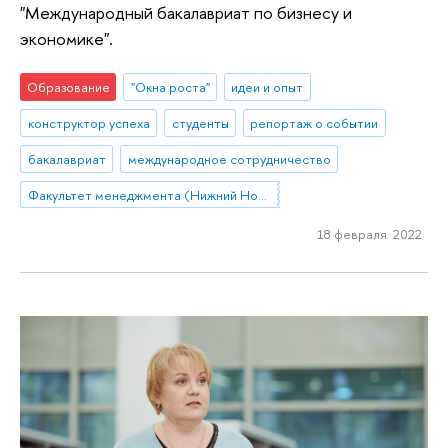
"Международный бакалавриат по бизнесу и
экономике".
Образование
"Окна роста"
идеи и опыт
конструктор успеха
студенты
репортаж о событии
бакалавриат
международное сотрудничество
Факультет менеджмента (Нижний Новгород)
18 февраля 2022