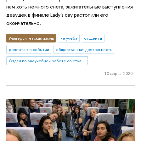
нам хоть немного снега, зажигательные выступления
девушек в финале Lady's day растопили его
окончательно.
Университетская жизнь
не учеба
студенты
репортаж о событии
общественная деятельность
Отдел по внеучебной работе со студентами (Нижний Новгород)
10 марта 2020