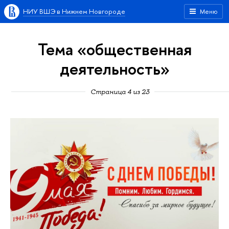
НИУ ВШЭ в Нижнем Новгороде
Меню
Тема «общественная
деятельность»
Страница 4 из 23