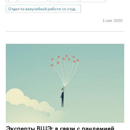
Отдел по внеучебной работе со студентами (Нижний Новгород)
1 мая 2020
Эксперты ВШЭ: в связи с пандемией