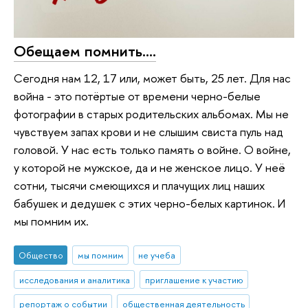
Обещаем помнить....
Сегодня нам 12, 17 или, может быть, 25 лет. Для нас
война - это потёртые от времени черно-белые
фотографии в старых родительских альбомах. Мы не
чувствуем запах крови и не слышим свиста пуль над
головой. У нас есть только память о войне. О войне,
у которой не мужское, да и не женское лицо. У неё
сотни, тысячи смеющихся и плачущих лиц наших
бабушек и дедушек с этих черно-белых картинок. И
мы помним их.
Общество
мы помним
не учеба
исследования и аналитика
приглашение к участию
репортаж о событии
общественная деятельность