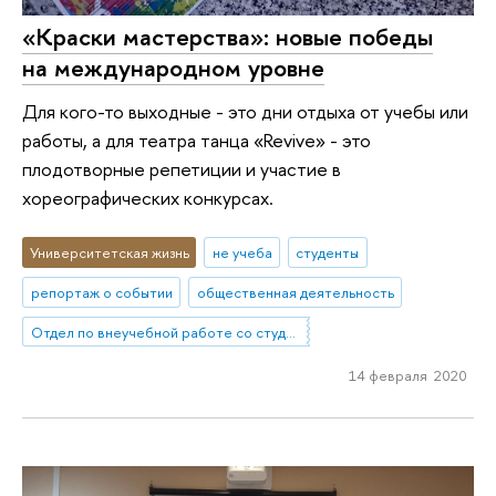
«Краски мастерства»: новые победы
на международном уровне
Для кого-то выходные - это дни отдыха от учебы или
работы, а для театра танца «Revive» - это
плодотворные репетиции и участие в
хореографических конкурсах.
Университетская жизнь
не учеба
студенты
репортаж о событии
общественная деятельность
Отдел по внеучебной работе со студентами (Нижний Новгород)
14 февраля 2020