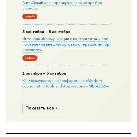
Английский для первокурсников: старт без
стресса
онлайн
3 сентября – 8 сентября
Интенсив «Коммуникации с контрагентами при
проведении внешнеторговых операций: импорт
- экспорт»
онлайн
1 октября – 3 октября
XIII Международная конференция «Modern
Econometric Tools and Applications – META2026»
Показать все