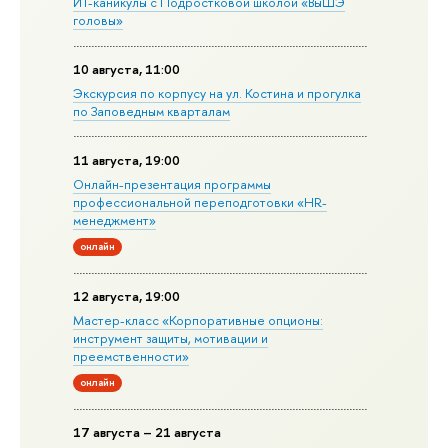
ИТ-каникулы с Подростковой школой «ВыШЭ
головы»
10 августа, 11:00
Экскурсия по корпусу на ул. Костина и прогулка
по Заповедным кварталам
11 августа, 19:00
Онлайн-презентация программы
профессиональной переподготовки «HR-
менеджмент»
онлайн
12 августа, 19:00
Мастер-класс «Корпоративные опционы:
инструмент защиты, мотивации и
преемственности»
онлайн
17 августа – 21 августа