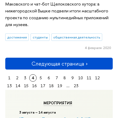
Маковского и чат-бот Щелоковского хутора: в
нижегородской Вышке подвели итоги масштабного
проекта по созданию мультимедийных приложений
для музеев.
достижения
студенты
общественная деятельность
4 февраля 2020
Следующая страница
1
2
3
4
5
6
7
8
9
10
11
12
13
14
15
16
17
18
19
...
23
МЕРОПРИЯТИЯ
3 августа – 14 августа