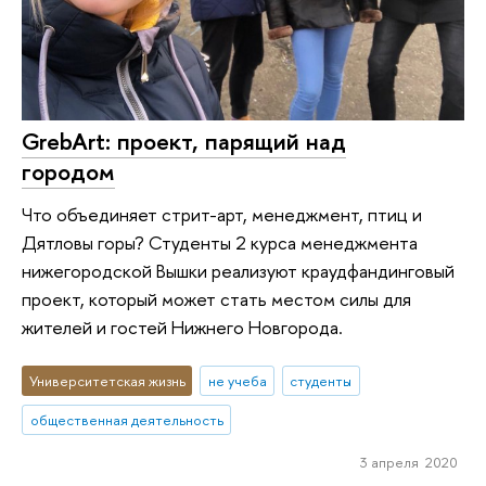
GrebArt: проект, парящий над
городом
Что объединяет стрит-арт, менеджмент, птиц и
Дятловы горы? Студенты 2 курса менеджмента
нижегородской Вышки реализуют краудфандинговый
проект, который может стать местом силы для
жителей и гостей Нижнего Новгорода.
Университетская жизнь
не учеба
студенты
общественная деятельность
3 апреля 2020