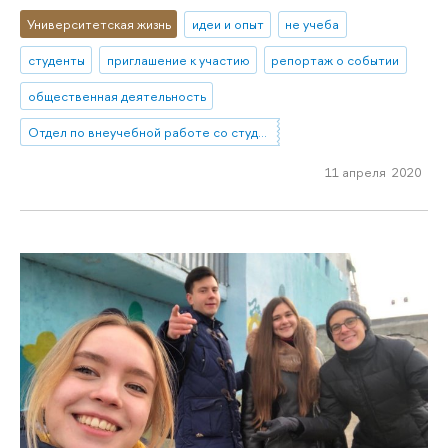
Университетская жизнь
идеи и опыт
не учеба
студенты
приглашение к участию
репортаж о событии
общественная деятельность
Отдел по внеучебной работе со студентами (Нижний Новгород)
11 апреля 2020