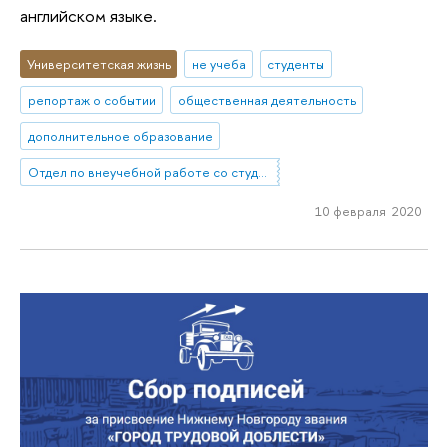
английском языке.
Университетская жизнь
не учеба
студенты
репортаж о событии
общественная деятельность
дополнительное образование
Отдел по внеучебной работе со студентами (Нижний Новгород)
10 февраля 2020