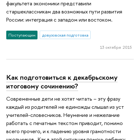
факультета экономики представили
старшеклассникам два возможных пути развития
России: интеграция с западом или востоком.
Поступающим
довузовская подготовка
13 октября 2015
Как подготовиться к декабрьскому
итоговому сочинению?
Современные дети не хотят читать – эту фразу
каждый из родителей не единожды слышал из уст
учителей-словесников. Неумение и нежелание
работать с печатным текстом приводит, помимо
всего прочего, и к падению уровня грамотности
школьников. Как в этой ситуации помочь ребенку