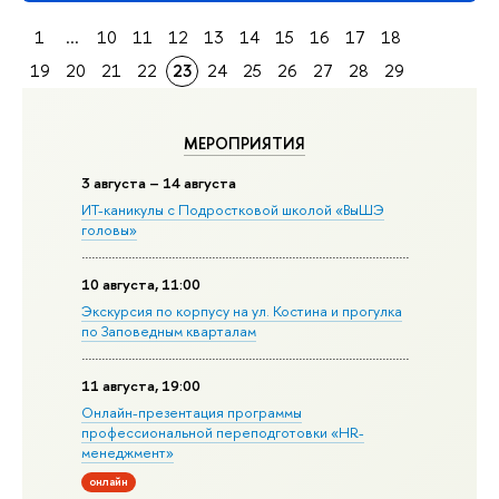
1
...
10
11
12
13
14
15
16
17
18
19
20
21
22
23
24
25
26
27
28
29
МЕРОПРИЯТИЯ
3 августа – 14 августа
ИТ-каникулы с Подростковой школой «ВыШЭ
головы»
10 августа, 11:00
Экскурсия по корпусу на ул. Костина и прогулка
по Заповедным кварталам
11 августа, 19:00
Онлайн-презентация программы
профессиональной переподготовки «HR-
менеджмент»
онлайн