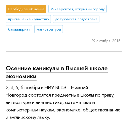
Свободное общение
Университет, открытый городу
приглашение к участию
довузовская подготовка
бакалавриат
магистратура
29 октября 2015
Осенние каникулы в Высшей школе
экономики
2, 3, 5, 6 ноября в НИУ ВШЭ – Нижний
Новгород состоятся предметные школы по праву,
литературе и лингвистике, математике и
компьютерным наукам, экономике, обществознанию
и английскому языку.