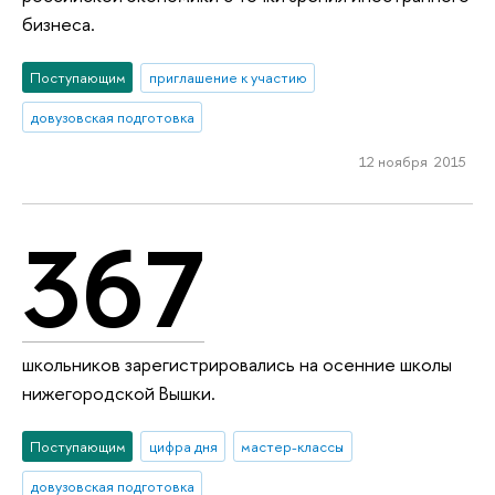
бизнеса.
Поступающим
приглашение к участию
довузовская подготовка
12 ноября 2015
367
школьников зарегистрировались на осенние школы
нижегородской Вышки.
Поступающим
цифра дня
мастер-классы
довузовская подготовка