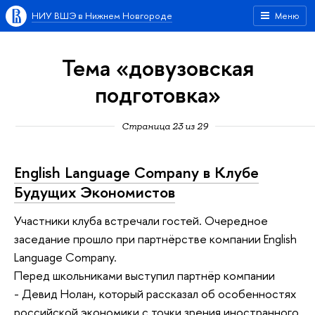
НИУ ВШЭ в Нижнем Новгороде
Меню
Тема «довузовская
подготовка»
Страница 23 из 29
English Language Company в Клубе
Будущих Экономистов
Участники клуба встречали гостей. Очередное
заседание прошло при партнёрстве компании English
Language Company.
Перед школьниками выступил партнёр компании
- Девид Нолан, который рассказал об особенностях
российской экономики с точки зрения иностранного