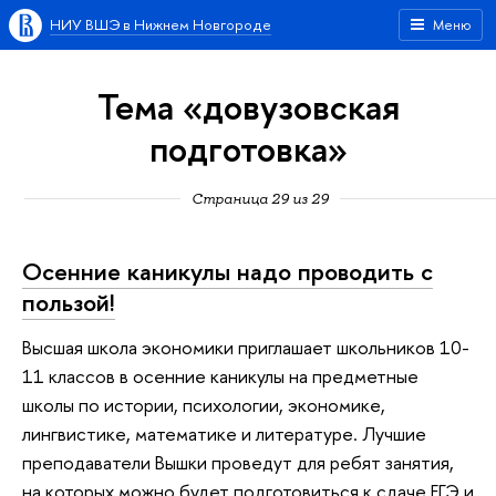
НИУ ВШЭ в Нижнем Новгороде
Меню
Тема «довузовская
подготовка»
Страница 29 из 29
Осенние каникулы надо проводить с
пользой!
Высшая школа экономики приглашает школьников 10-
11 классов в осенние каникулы на предметные
школы по истории, психологии, экономике,
лингвистике, математике и литературе. Лучшие
преподаватели Вышки проведут для ребят занятия,
на которых можно будет подготовиться к сдаче ЕГЭ и