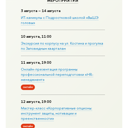
МЕРОПРИЯТИЯ
3 августа – 14 августа
ИТ-каникулы с Подростковой школой «ВыШЭ
головы»
10 августа, 11:00
Экскурсия по корпусу на ул. Костина и прогулка
по Заповедным кварталам
11 августа, 19:00
Онлайн-презентация программы
профессиональной переподготовки «HR-
менеджмент»
онлайн
12 августа, 19:00
Мастер-класс «Корпоративные опционы:
инструмент защиты, мотивации и
преемственности»
онлайн