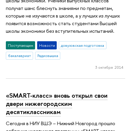
школы экономики. Ученики выпускных классов
получат шанс блеснуть знаниями по предметам,
которые не изучаются в школе, а у лучших из лучших
появится возможность стать студентами Высшей
школы экономики без вступительных испытаний.
Поступающим
Новости
довузовская подготовка
бакалавриат
Радиовышка
3 октября 2014
«SMART-класс» вновь открыл свои
двери нижегородским
десятиклассникам
Сегодня в НИУ ВШЭ – Нижний Новгород прошло
собрание участников программы «SMART-класс».