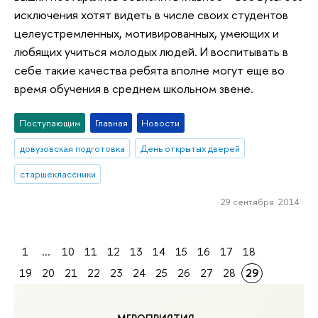
исключения хотят видеть в числе своих студентов
целеустремленных, мотивированных, умеющих и
любящих учиться молодых людей. И воспитывать в
себе такие качества ребята вполне могут еще во
время обучения в среднем школьном звене.
Поступающим
Главная
Новости
довузовская подготовка
День открытых дверей
старшеклассники
29 сентября 2014
1
...
10
11
12
13
14
15
16
17
18
19
20
21
22
23
24
25
26
27
28
29