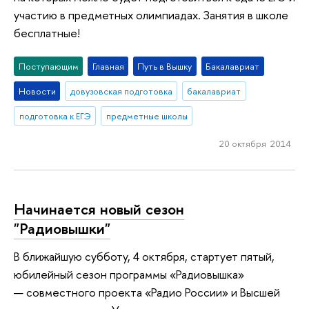
участию в предметных олимпиадах. Занятия в школе
бесплатные!
Поступающим
Главная
Путь в Вышку
Бакалавриат
Новости
довузовская подготовка
бакалавриат
подготовка к ЕГЭ
предметные школы
20 октября 2014
Начинается новый сезон
"Радиовышки"
В ближайшую субботу, 4 октября, стартует пятый,
юбилейный сезон программы «Радиовышка»
— совместного проекта «Радио России» и Высшей