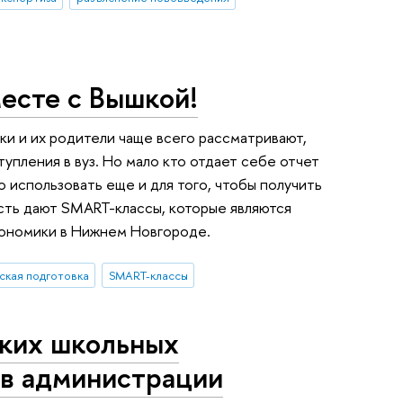
месте с Вышкой!
ки и их родители чаще всего рассматривают,
тупления в вуз. Но мало кто отдает себе отчет
о использовать еще и для того, чтобы получить
сть дают SMART-классы, которые являются
кономики в Нижнем Новгороде.
ская подготовка
SMART-классы
ких школьных
 в администрации