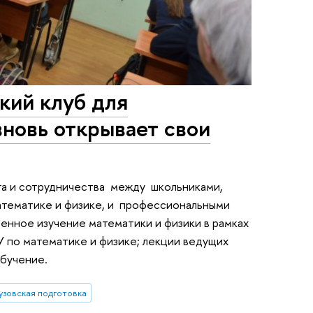
кий клуб для
новь открывает свои
га и сотрудничества между школьниками,
тематике и физике, и профессиональными
ленное изучение математики и физики в рамках
 по математике и физике; лекции ведущих
обучение.
узовская подготовка