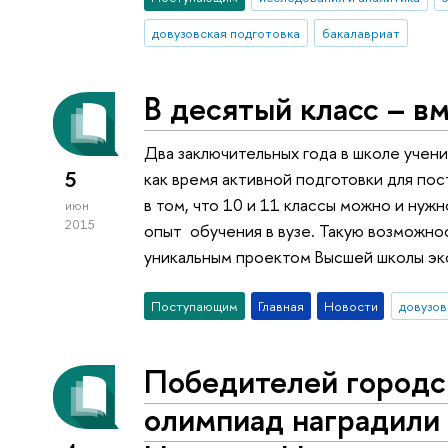
довузовская подготовка
бакалавриат
В десятый класс – в
Два заключительных года в школе учени
5
как время активной подготовки для пос
в том, что 10 и 11 классы можно и нужн
июн
2015
опыт обучения в вузе. Такую возможно
уникальным проектом Высшей школы э
Поступающим
Главная
Новости
довузов
Победителей городс
олимпиад наградили