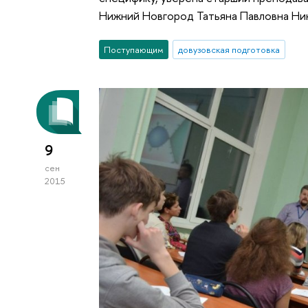
Нижний Новгород Татьяна Павловна Ни
Поступающим
довузовская подготовка
9
сен
2015