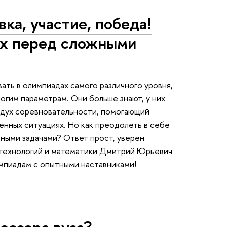
ка, участие, победа!
ах перед сложными
ать в олимпиадах самого различного уровня,
огим параметрам. Они больше знают, у них
т дух соревновательности, помогающий
енных ситуациях. Но как преодолеть в себе
ными задачами? Ответ прост, уверен
технологий и математики Дмитрий Юрьевич
импиадам с опытными наставниками!
ессора вуза?