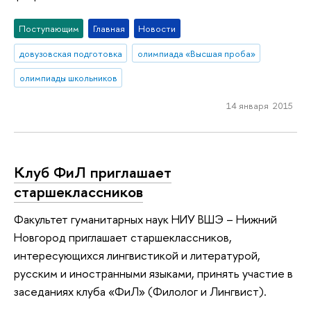
Поступающим
Главная
Новости
довузовская подготовка
олимпиада «Высшая проба»
олимпиады школьников
14 января 2015
Клуб ФиЛ приглашает
старшеклассников
Факультет гуманитарных наук НИУ ВШЭ – Нижний
Новгород приглашает старшеклассников,
интересующихся лингвистикой и литературой,
русским и иностранными языками, принять участие в
заседаниях клуба «ФиЛ» (Филолог и Лингвист).