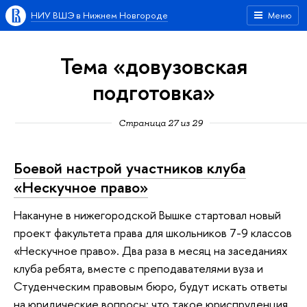
НИУ ВШЭ в Нижнем Новгороде
Меню
Тема «довузовская
подготовка»
Страница 27 из 29
Боевой настрой участников клуба
«Нескучное право»
Накануне в нижегородской Вышке стартовал новый
проект факультета права для школьников 7-9 классов
«Нескучное право». Два раза в месяц на заседаниях
клуба ребята, вместе с преподавателями вуза и
Студенческим правовым бюро, будут искать ответы
на юридические вопросы: что такое юриспруденция,