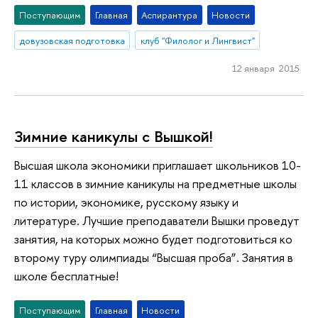
Поступающим
Главная
Аспирантура
Новости
довузовская подготовка
клуб "Филолог и Лингвист"
12 января 2015
Зимние каникулы с Вышкой!
Высшая школа экономики приглашает школьников 10-
11 классов в зимние каникулы на предметные школы
по истории, экономике, русскому языку и
литературе. Лучшие преподаватели Вышки проведут
занятия, на которых можно будет подготовиться ко
второму туру олимпиады “Высшая проба”. Занятия в
школе бесплатные!
Поступающим
Главная
Новости