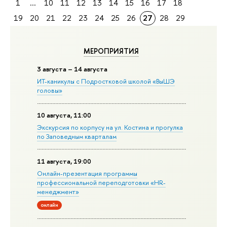
1
...
10
11
12
13
14
15
16
17
18
19
20
21
22
23
24
25
26
27
28
29
МЕРОПРИЯТИЯ
3 августа – 14 августа
ИТ-каникулы с Подростковой школой «ВыШЭ
головы»
10 августа, 11:00
Экскурсия по корпусу на ул. Костина и прогулка
по Заповедным кварталам
11 августа, 19:00
Онлайн-презентация программы
профессиональной переподготовки «HR-
менеджмент»
онлайн