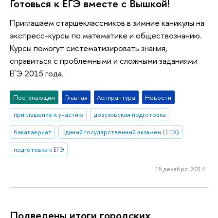
Готовься к ЕГЭ вместе с Вышкой!
Приглашаем старшеклассников в зимние каникулы на
экспресс-курсы по математике и обществознанию.
Курсы помогут систематизировать знания,
справиться с проблемными и сложными заданиями
ЕГЭ 2015 года.
Поступающим
Главная
Аспирантура
Новости
приглашение к участию
довузовская подготовка
бакалавриат
Единый государственный экзамен (ЕГЭ)
подготовка к ЕГЭ
16 декабря 2014
Подведены итоги городских