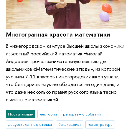
Многогранная красота математики
В нижегородском кампусе Высшей школы экономики
известный российский математик Николай
Андрееев прочел занимательную лекцию для
школьников «Математические этюды», из которой
ученики 7-11 классов нижегородских школ узнали,
что без царицы наук не обходится ни один день, и
что даже несколько правил русского языка тесно
связаны с математикой.
Поступающим
лектории
репортаж о событии
довузовская подготовка
бакалавриат
магистратура