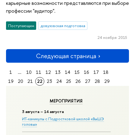
карьерные возможности представляются при выборе
профессии "аудитор".
Поступающим
довузовская подготовка
24 ноября 2015
Следующая страница
1
...
10
11
12
13
14
15
16
17
18
19
20
21
22
23
24
25
26
27
28
29
МЕРОПРИЯТИЯ
3 августа – 14 августа
ИТ-каникулы с Подростковой школой «ВыШЭ
головы»