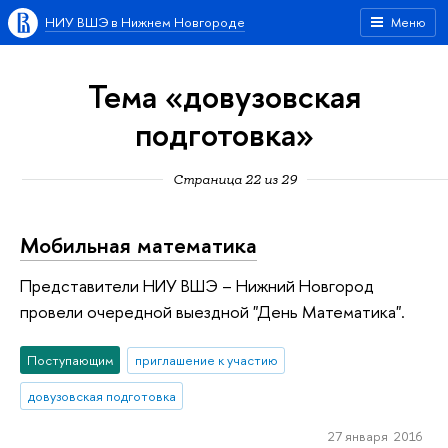
НИУ ВШЭ в Нижнем Новгороде
Меню
Тема «довузовская
подготовка»
Страница 22 из 29
Мобильная математика
Представители НИУ ВШЭ – Нижний Новгород
провели очередной выездной "День Математика".
Поступающим
приглашение к участию
довузовская подготовка
27 января 2016