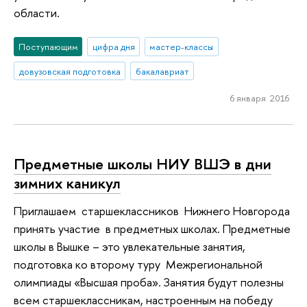
области.
Поступающим
цифра дня
мастер-классы
довузовская подготовка
бакалавриат
6 января 2016
Предметные школы НИУ ВШЭ в дни
зимних каникул
Приглашаем старшеклассников Нижнего Новгорода
принять участие в предметных школах. Предметные
школы в Вышке – это увлекательные занятия,
подготовка ко второму туру Межрегиональной
олимпиады «Высшая проба». Занятия будут полезны
всем старшеклассникам, настроенным на победу