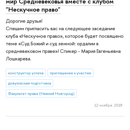
мир Средневековья вместе с клубом
"Нескучное право"
Дорогие друзья!
Спешим пригласить вас на следующее заседание
клуба «Нескучное право», которое будет посвящено
теме «Суд Божий и суд земной: ордалии в
средневековом праве»! Спикер - Мария Евгеньевна
Лошкарева.
конструктор успеха
приглашение к участию
довузовская подготовка
Факультет права (Нижний Новгород)
12 ноября 2018