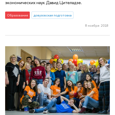
экономических наук Давид Цителадзе.
Образование
довузовская подготовка
8 ноября 2018