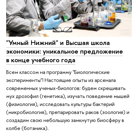
"Умный Нижний" и Высшая школа
экономики: уникальное предложение
в конце учебного года
Всем классом на программу "Биологические
эксперименты"! Настоящие опыты из арсенала
современных ученых-биологов: будем скрещивать
мух дрозофил (генетика), изучать поведение мышей
(физиология), исследовать культуры бактерий
(микробиология), препарировать раков (зоология) и
создадим свою небольшую замкнутую биосферу в
колбе (ботаника).