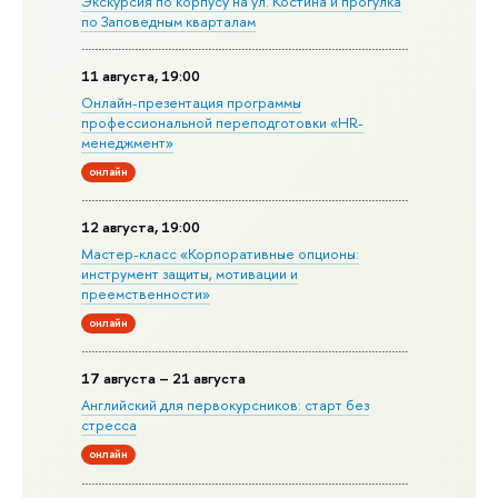
Экскурсия по корпусу на ул. Костина и прогулка
по Заповедным кварталам
11 августа, 19:00
Онлайн-презентация программы
профессиональной переподготовки «HR-
менеджмент»
онлайн
12 августа, 19:00
Мастер-класс «Корпоративные опционы:
инструмент защиты, мотивации и
преемственности»
онлайн
17 августа – 21 августа
Английский для первокурсников: старт без
стресса
онлайн