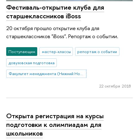
Фестиваль-открытие клуба для
старшеклассников iBoss
20 октября прошло открытие клуба для
старшеклассников "iBoss". Репортаж о событии.
Поступающим
мастер-классы
репортаж о событии
довузовская подготовка
Факультет менеджмента (Нижний Новгород)
22 октября 2018
Открыта регистрация на курсы
подготовки к олимпиадам для
школьников