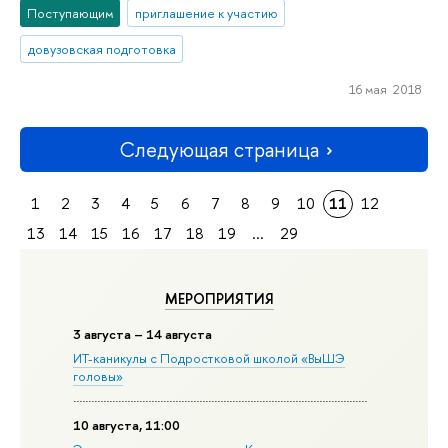
Поступающим
приглашение к участию
довузовская подготовка
16 мая 2018
Следующая страница
1
2
3
4
5
6
7
8
9
10
11
12
13
14
15
16
17
18
19
...
29
МЕРОПРИЯТИЯ
3 августа – 14 августа
ИТ-каникулы с Подростковой школой «ВыШЭ
головы»
10 августа, 11:00