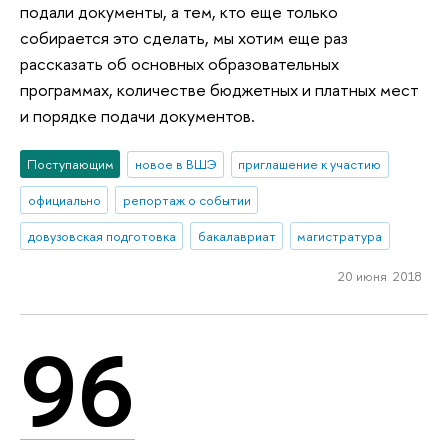
подали документы, а тем, кто еще только
собирается это сделать, мы хотим еще раз
рассказать об основных образовательных
программах, количестве бюджетных и платных мест
и порядке подачи документов.
Поступающим
новое в ВШЭ
приглашение к участию
официально
репортаж о событии
довузовская подготовка
бакалавриат
магистратура
20 июня 2018
96