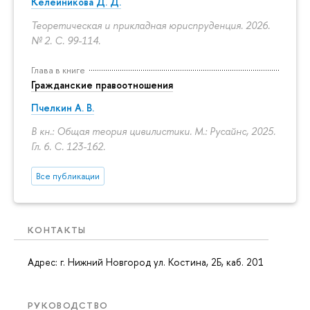
Келейникова Д. Д.
Теоретическая и прикладная юриспруденция. 2026.
№ 2.
С. 99-114.
Глава в книге
Гражданские правоотношения
Пчелкин А. В.
В кн.: Общая теория цивилистики. М.: Русайнс, 2025.
Гл. 6.
С. 123-162.
Все публикации
КОНТАКТЫ
Адрес: г. Нижний Новгород ул. Костина, 2Б, каб. 201
РУКОВОДСТВО