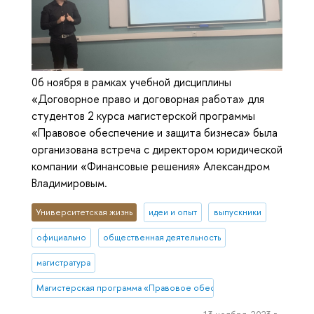
06 ноября в рамках учебной дисциплины
«Договорное право и договорная работа» для
студентов 2 курса магистерской программы
«Правовое обеспечение и защита бизнеса» была
организована встреча с директором юридической
компании «Финансовые решения» Александром
Владимировым.
Университетская жизнь
идеи и опыт
выпускники
официально
общественная деятельность
магистратура
Магистерская программа «Правовое обеспечение и защита бизн
13 ноября, 2023 г.