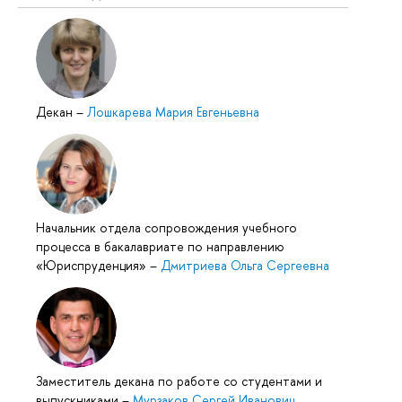
Декан
–
Лошкарева Мария Евгеньевна
Начальник отдела сопровождения учебного
процесса в бакалавриате по направлению
«Юриспруденция»
–
Дмитриева Ольга Сергеевна
Заместитель декана по работе со студентами и
выпускниками
–
Мурзаков Сергей Иванович