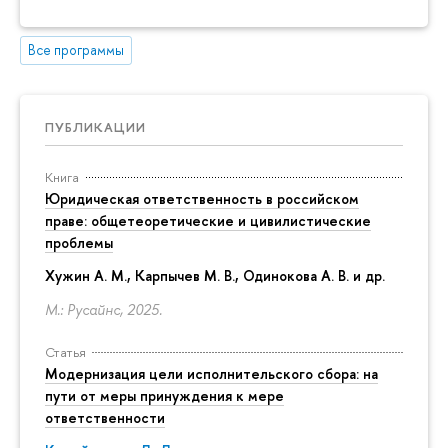
Все программы
ПУБЛИКАЦИИ
Книга
Юридическая ответственность в российском
праве: общетеоретические и цивилистические
проблемы
Хужин А. М., Карпычев М. В., Одинокова А. В. и др.
М.: Русайнс, 2025.
Статья
Модернизация цели исполнительского сбора: на
пути от меры принуждения к мере
ответственности