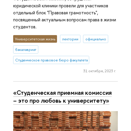
юридической клиники провели для участников
отдельный блок "Правовая грамотность",
посвященный актуальным вопросам права в жизни
студентов.
Университетская жизнь
лектории
официально
бакалавриат
Студенческое правовое бюро факультета права (Нижний Новгоро
31 октября, 2023 г.
«Студенческая приемная комиссия
– это про любовь к университету»