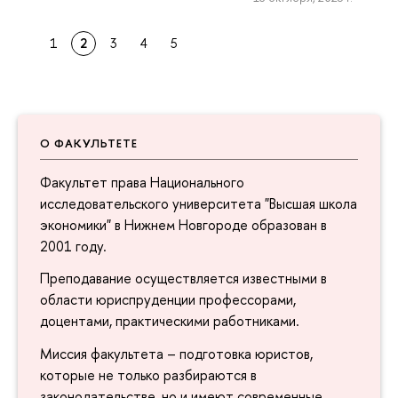
1
2
3
4
5
О ФАКУЛЬТЕТЕ
Факультет права Национального
исследовательского университета "Высшая школа
экономики" в Нижнем Новгороде образован в
2001 году.
Преподавание осуществляется известными в
области юриспруденции профессорами,
доцентами, практическими работниками.
Миссия факультета – подготовка юристов,
которые не только разбираются в
законодательстве, но и имеют современные