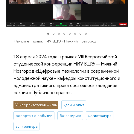
Факультет права, НИУ ВШЭ - Нижний Новгород
18 апреля 2024 года в рамках VIII Всероссийской
студенческой конференции НИУ ВШЭ — Нижний
Новгород «Цифровые технологии в современной
молодёжной науке» кафедры конституционного и
административного права состоялось заседание
секции «Публичное право».
Университетская жизнь
идеи и опыт
репортаж о событии
бакалавриат
магистратура
аспирантура