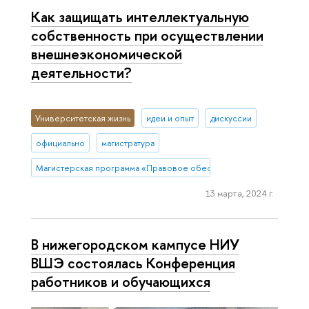
Как защищать интеллектуальную
собственность при осуществлении
внешнеэкономической
деятельности?
Университетская жизнь
идеи и опыт
дискуссии
официально
магистратура
Магистерская программа «Правовое обеспечение и защита бизн
13 марта, 2024 г.
В нижегородском кампусе НИУ
ВШЭ состоялась Конференция
работников и обучающихся