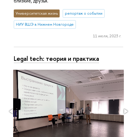
близкие, друзья.
Университетская жизнь
репортаж о событии
НИУ ВШЭ в Нижнем Новгороде
11 июля, 2023 г.
Legal tech: теория и практика