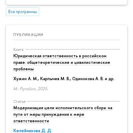
Все программы
ПУБЛИКАЦИИ
Книга
Юридическая ответственность в российском
праве: общетеоретические и цивилистические
проблемы
Хужин А. М., Карпычев М. В., Одинокова А. В. и др.
М.: Русайнс, 2025.
Статья
Модернизация цели исполнительского сбора: на
пути от меры принуждения к мере
ответственности
Келейникова Д. Д.