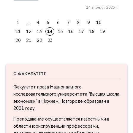
24 апреля, 2023 г.
1
...
4
5
6
7
8
9
10
11
12
13
14
15
16
17
18
19
20
21
22
23
О ФАКУЛЬТЕТЕ
Факультет права Национального
исследовательского университета "Высшая школа
экономики" в Нижнем Новгороде образован в
2001 году.
Преподавание осуществляется известными в
области юриспруденции профессорами,