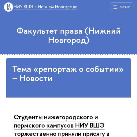
НИУ ВШЭ в Нижнем Новгороде
Меню
Факультет права (Нижний
Новгород)
Тема «репортаж о событии»
– Новости
Студенты нижегородского и
пермского кампусов НИУ ВШЭ
торжественно приняли присягу в