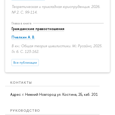
Теоретическая и прикладная юриспруденция. 2026.
№ 2.
С. 99-114.
Глава в книге
Гражданские правоотношения
Пчелкин А. В.
В кн.: Общая теория цивилистики. М.: Русайнс, 2025.
Гл. 6.
С. 123-162.
Все публикации
КОНТАКТЫ
Адрес: г. Нижний Новгород ул. Костина, 2Б, каб. 201
РУКОВОДСТВО