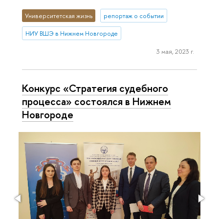
Университетская жизнь
репортаж о событии
НИУ ВШЭ в Нижнем Новгороде
3 мая, 2023 г.
Конкурс «Стратегия судебного
процесса» состоялся в Нижнем
Новгороде