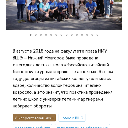
В августе 2018 года на факультете права НИУ
ВШЭ – Нижний Новгород была проведена
ежегодная летняя школа «Российско-китайский
бизнес: культурные и правовые аспекты». В этом
году делегация из китайских коллег увеличилась
вдвое, количество волонтеров значительно
возросло, а это значит, что практика проведения
летних школ с университетами-партнерами
набирает обороты!
Университетская жизнь
новое в ВШЭ
репортаж о событии
дополнительное образование