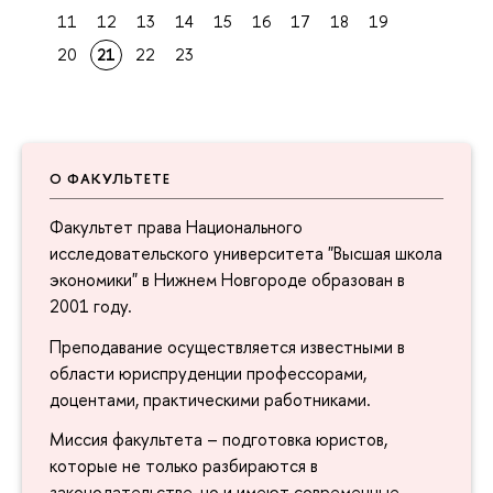
11
12
13
14
15
16
17
18
19
20
21
22
23
О ФАКУЛЬТЕТЕ
Факультет права Национального
исследовательского университета "Высшая школа
экономики" в Нижнем Новгороде образован в
2001 году.
Преподавание осуществляется известными в
области юриспруденции профессорами,
доцентами, практическими работниками.
Миссия факультета – подготовка юристов,
которые не только разбираются в
законодательстве, но и имеют современные