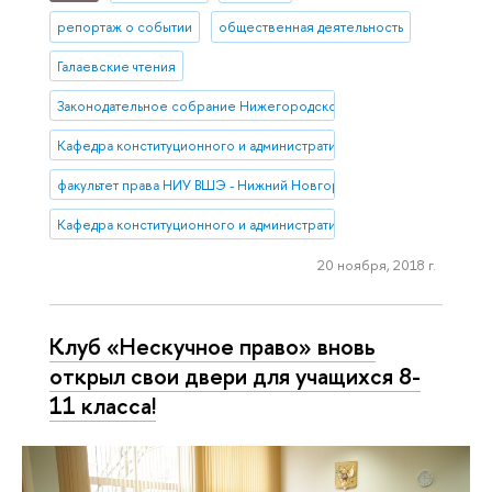
репортаж о событии
общественная деятельность
Галаевские чтения
Законодательное собрание Нижегородской области
Кафедра конституционного и административного права НИУ ВШЭ 
факультет права НИУ ВШЭ - Нижний Новгород
Кафедра конституционного и административного права (Нижний 
20 ноября, 2018 г.
Клуб «Нескучное право» вновь
открыл свои двери для учащихся 8-
11 класса!