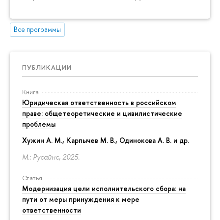
Все программы
ПУБЛИКАЦИИ
Книга
Юридическая ответственность в российском
праве: общетеоретические и цивилистические
проблемы
Хужин А. М., Карпычев М. В., Одинокова А. В. и др.
М.: Русайнс, 2025.
Статья
Модернизация цели исполнительского сбора: на
пути от меры принуждения к мере
ответственности