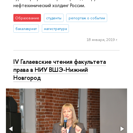
нефтехимический холдинг России.
Образование
студенты
репортаж о событии
бакалавриат
магистратура
18 января, 2019 г.
IV Галаевские чтения факультета
права в НИУ ВШЭ-Нижний
Новгород