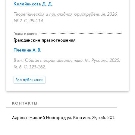
Келейникова Д. Д.
Теоретическая и прикладная юриспруденция. 2026.
№ 2.
С. 99-114.
Глава в книге
Гражданские правоотношения
Пчелкин А. В.
В кн.: Общая теория цивилистики. М.: Русайнс, 2025.
Гл. 6.
С. 123-162.
Все публикации
КОНТАКТЫ
Адрес: г. Нижний Новгород ул. Костина, 2Б, каб. 201