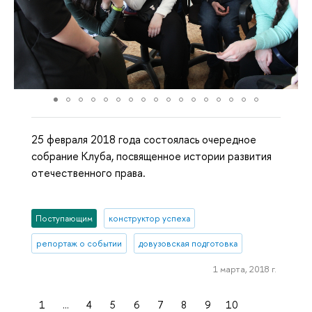
25 февраля 2018 года состоялась очередное
собрание Клуба, посвященное истории развития
отечественного права.
Поступающим
конструктор успеха
репортаж о событии
довузовская подготовка
1 марта, 2018 г.
1
...
4
5
6
7
8
9
10