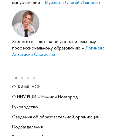
выпускниками
–
Мурзаков Сергей Иванович
Заместитель декана по дополнительному
профессиональному образованию
–
Логинова
Анастасия Сергеевна
О КАМПУСЕ
ОБР
О НИУ ВШЭ – Нижний Новгород
Бакал
Руководство
Магис
Сведения об образовательной организации
Второ
Подразделения
Высше