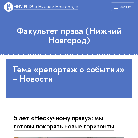
НИУ ВШЭ в Нижнем Новгороде
Меню
Факультет права (Нижний
Новгород)
Тема «репортаж о событии»
– Новости
5 лет «Нескучному праву»: мы
готовы покорять новые горизонты