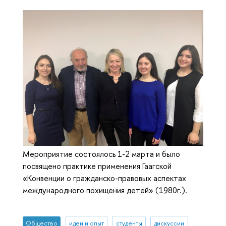
Мероприятие состоялось 1-2 марта и было
посвящено практике применения Гаагской
«Конвенции о гражданско-правовых аспектах
международного похищения детей» (1980г.).
Общество
идеи и опыт
студенты
дискуссии