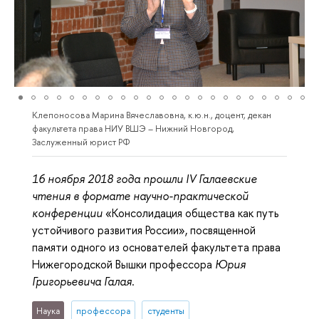
Клепоносова Марина Вячеславовна, к.ю.н., доцент, декан
факультета права НИУ ВШЭ – Нижний Новгород,
Заслуженный юрист РФ
16 ноября 2018 года прошли IV Галаевские
чтения в формате научно-практической
конференции
«Консолидация общества как путь
устойчивого развития России», посвященной
памяти одного из основателей факультета права
Нижегородской Вышки профессора
Юрия
Григорьевича Галая
.
Наука
профессора
студенты