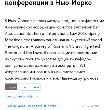
конференции в Нью-Йорке
В Нью-Йорке в рамках международной конференции
Американской ассоциации юристов «American Bar
Association Section of International Law 2016 Spring
Meeting» состоялась панельная дискуссия «Beyond
the Oligarchs: A Survey of Russian’s Vibrant High-Tech
Sector and the Law». В организации и проведении
дискуссии приняли участие доценты кафедры
венчурного менеджмента и эксперты ПУЛ
«Управление инновационными системами»
к.э.н. Михаил Назаров и к.э.н. Надежда Бутрюмова.
Наука
экспертиза
репортаж о событии
международное сотрудничество
25 апреля, 2016 г.