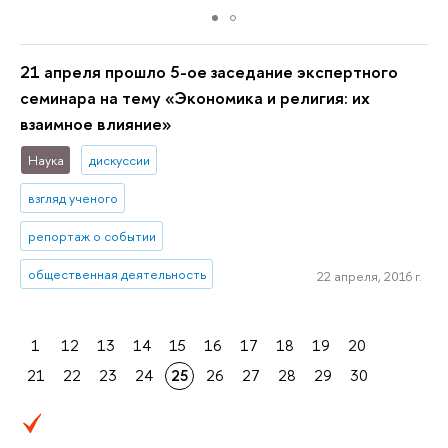
21 апреля прошло 5-ое заседание экспертного
семинара на тему «Экономика и религия: их
взаимное влияние»
Наука
дискуссии
взгляд ученого
репортаж о событии
общественная деятельность
22 апреля, 2016 г.
1
12
13
14
15
16
17
18
19
20
21
22
23
24
25
26
27
28
29
30