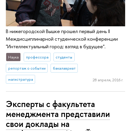
В нижегородской Вышке прошел первый день II
Междисциплинарной студенческой конференции
"Интеллектуальный город: взгляд в будущее".
Наука
профессора
студенты
репортаж о событии
бакалавриат
магистратура
28 апреля, 2016 г.
Эксперты c факультета
менеджмента представили
свои доклады на