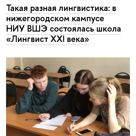
Такая разная лингвистика: в
нижегородском кампусе
НИУ ВШЭ состоялась школа
«Лингвист ХХI века»