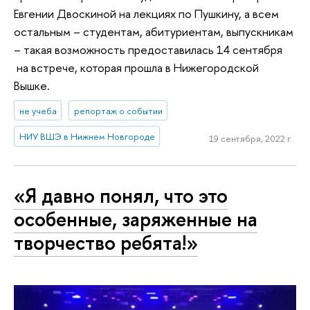
Евгении Двоскиной на лекциях по Пушкину, а всем
остальным – студентам, абитуриентам, выпускникам
– такая возможность предоставилась 14 сентября
на встрече, которая прошла в Нижегородской
Вышке.
не учеба
репортаж о событии
НИУ ВШЭ в Нижнем Новгороде
19 сентября, 2022 г.
«Я давно понял, что это
особенные, заряженные на
творчество ребята!»