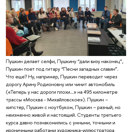
Пушкин делает селфи, Пушкину “дали визу наконец”,
Пушкин поет под гитару “Песни западных славян”.
Что еще? Ну, например, Пушкин переводит через
дорогу Арину Родионовну или чинит автомобиль
(«Теперь у нас дороги плохи…» на 495 километре
трассы «Москва - Михайловское»). Пушкин –
хипстер, Пушкин с ноутбуком, Пушкин – разный, но
неизменно живой и настоящий. Студенты третьего
курса давно познакомились с умными, точными и
ироничными работами художника-иллюстратора