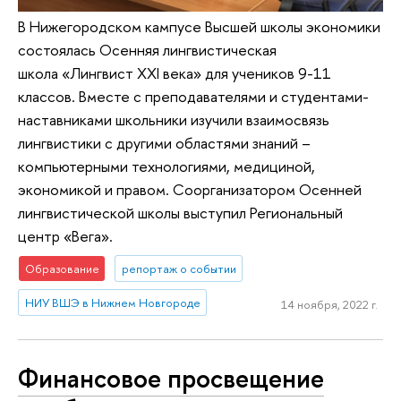
В Нижегородском кампусе Высшей школы экономики
состоялась Осенняя лингвистическая
школа «Лингвист XXI века» для учеников 9-11
классов. Вместе с преподавателями и студентами-
наставниками школьники изучили взаимосвязь
лингвистики с другими областями знаний –
компьютерными технологиями, медициной,
экономикой и правом. Соорганизатором Осенней
лингвистической школы выступил Региональный
центр «Вега».
Образование
репортаж о событии
НИУ ВШЭ в Нижнем Новгороде
14 ноября, 2022 г.
Финансовое просвещение