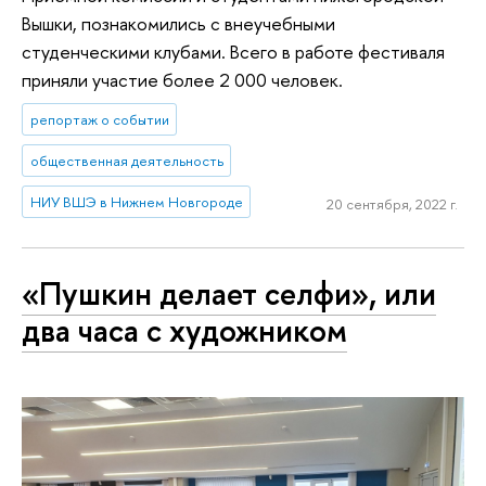
Вышки, познакомились с внеучебными
студенческими клубами. Всего в работе фестиваля
приняли участие более 2 000 человек.
репортаж о событии
общественная деятельность
НИУ ВШЭ в Нижнем Новгороде
20 сентября, 2022 г.
«Пушкин делает селфи», или
два часа с художником