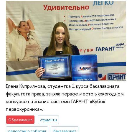
Елена Куприянова, студентка 1 курса бакалавриата
факультета права, заняла первое место в ежегодном
конкурсе на знание системы ГАРАНТ «Кубок
первокурсника».
Образование
студенты
репортаж о событии
бакалавриат