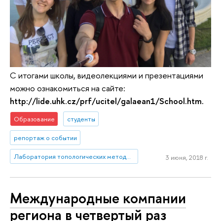
С итогами школы, видеолекциями и презентациями
можно ознакомиться на сайте:
http://lide.uhk.cz/prf/ucitel/galaean1/School.htm.
Образование
студенты
репортаж о событии
Лаборатория топологических методов в динамике
3 июня, 2018 г.
Международные компании
региона в четвертый раз