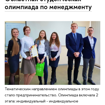
олимпиада по менеджменту
Тематическим направлением олимпиады в этом году
стало предпринимательство. Олимпиада включала 2
этапа: индивидуальный - индивидуальное