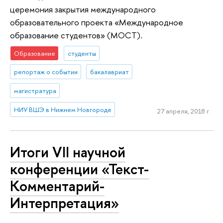
церемония закрытия международного
образовательного проекта «Международное
образование студентов» (МОСТ).
Образование
студенты
репортаж о событии
бакалавриат
магистратура
НИУ ВШЭ в Нижнем Новгороде
27 апреля, 2018 г.
Итоги VII научной
конференции «Текст-
Комментарий-
Интерпретация»