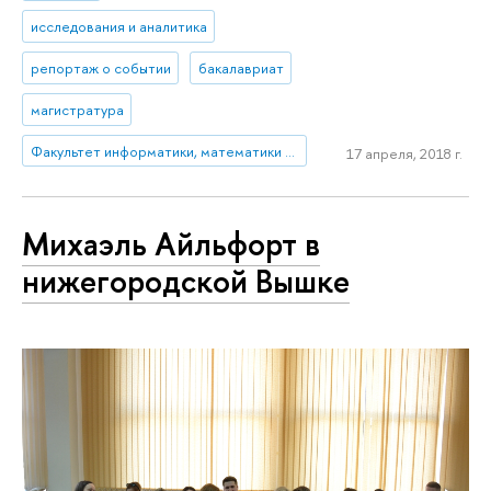
исследования и аналитика
репортаж о событии
бакалавриат
магистратура
Факультет информатики, математики и компьютерных наук (Нижний Новгород)
17 апреля, 2018 г.
Михаэль Айльфорт в
нижегородской Вышке