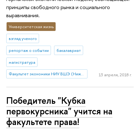
принципы свободного рынка и социального
выравнивания.
Университетская жизнь
взгляд ученого
репортаж о событии
бакалавриат
магистратура
Факультет экономики НИУ ВШЭ (Нижний Новгород)
13 апреля, 2018 г.
Победитель "Кубка
первокурсника" учится на
факультете права!