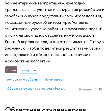
Комментарий-Интерпретация», ежегодно
приглашающая студентов и аспирантов российских и
зарубежных вузов представить свои исследования,
посвященные русской литературе. Успешно
защитившие курсовые работы и получившие первый
отклик на свои идеи, студенты нижегородской
Вышки 6 апреля по традиции отправились на Старую
Басманную, чтобы поделиться результатами своих
исследований и обменяться впечатлениями с
московскими коллегами.
Наука
студенты
репортаж о событии
бакалавриат
Образовательная программа «Филология»
26 апреля, 2018 г.
Областная студенческая