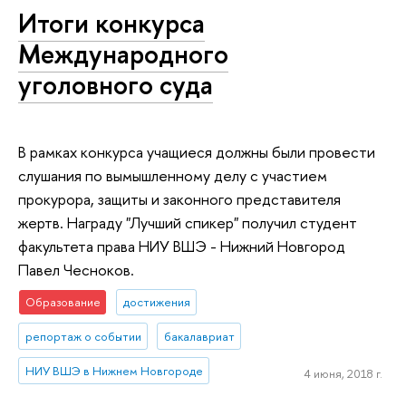
Итоги конкурса
Международного
уголовного суда
В рамках конкурса учащиеся должны были провести
слушания по вымышленному делу с участием
прокурора, защиты и законного представителя
жертв. Награду "Лучший спикер" получил студент
факультета права НИУ ВШЭ - Нижний Новгород
Павел Чесноков.
Образование
достижения
репортаж о событии
бакалавриат
НИУ ВШЭ в Нижнем Новгороде
4 июня, 2018 г.