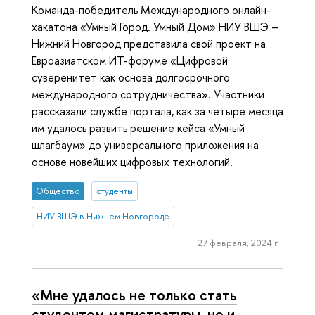
Команда-победитель Международного онлайн-
хакатона «Умный Город. Умный Дом» НИУ ВШЭ –
Нижний Новгород представила свой проект на
Евроазиатском ИТ-форуме «Цифровой
суверенитет как основа долгосрочного
международного сотрудничества». Участники
рассказали службе портала, как за четыре месяца
им удалось развить решение кейса «Умный
шлагбаум» до универсального приложения на
основе новейших цифровых технологий.
Общество
студенты
НИУ ВШЭ в Нижнем Новгороде
27 февраля, 2024 г.
«Мне удалось не только стать
студентом магистратуры, но и