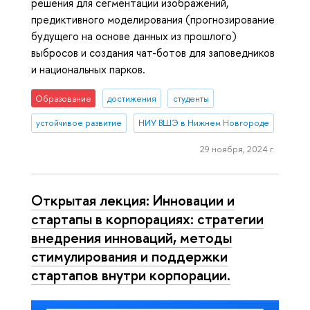
решения для сегментации изображений,
предиктивного моделирования (прогнозирование
будущего на основе данных из прошлого)
выбросов и создания чат-ботов для заповедников
и национальных парков.
Образование
достижения
студенты
устойчивое развитие
НИУ ВШЭ в Нижнем Новгороде
29 ноября, 2024 г.
Открытая лекция: Инновации и
стартапы в корпорациях: стратегии
внедрения инноваций, методы
стимулирования и поддержки
стартапов внутри корпорации.