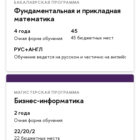
БАКАЛАВРСКАЯ ПРОГРАММА
Фундаментальная и прикладная
математика
4 года
45
45 бюджетных мест
Очная форма обучения
РУС+АНГЛ
Обучение ведется на русском и частично на английском я
МАГИСТЕРСКАЯ ПРОГРАММА
Бизнес-информатика
2 года
Очная форма обучения
22/20/2
22 бюджетных места