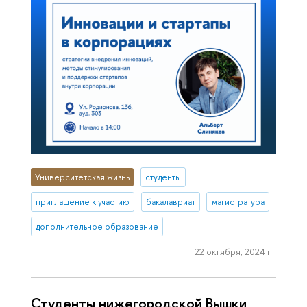
Университетская жизнь
студенты
приглашение к участию
бакалавриат
магистратура
дополнительное образование
22 октября, 2024 г.
Студенты нижегородской Вышки