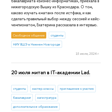
бакалавриата «Бизнес-информатика», приехала в
нижегородскую Вышку из Краснодара. О том,
каково изучать «матан» после истфака, и как
сделать правильный выбор между сессией и кейс-
чемпионатом, Екатерина рассказала в интервью.
Свободное общение
студенты
НИУ ВШЭ в Нижнем Новгороде
15 июля, 2024 г.
20 июля митап в IT-академии Lad.
студенты
мастер-классы
приглашение к участию
бакалавриат
магистратура
дополнительное образование