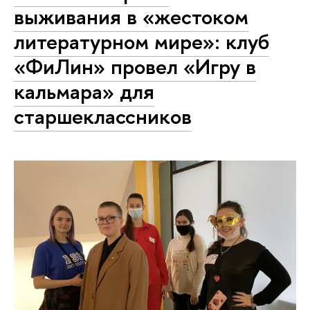
выживания в «жестоком
литературном мире»: клуб
«ФиЛин» провел «Игру в
кальмара» для
старшеклассников