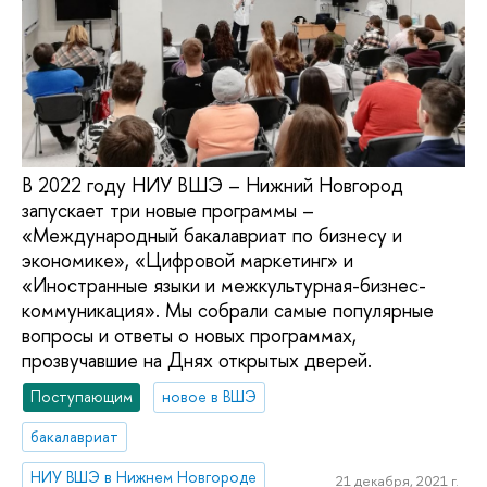
В 2022 году НИУ ВШЭ – Нижний Новгород
запускает три новые программы –
«Международный бакалавриат по бизнесу и
экономике», «Цифровой маркетинг» и
«Иностранные языки и межкультурная-бизнес-
коммуникация». Мы собрали самые популярные
вопросы и ответы о новых программах,
прозвучавшие на Днях открытых дверей.
Поступающим
новое в ВШЭ
бакалавриат
НИУ ВШЭ в Нижнем Новгороде
21 декабря, 2021 г.