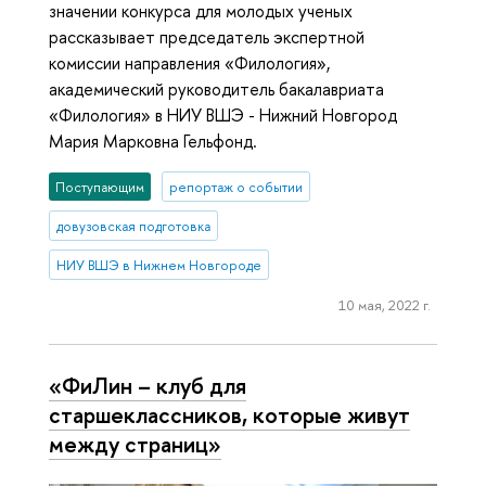
значении конкурса для молодых ученых
рассказывает председатель экспертной
комиссии направления «Филология»,
академический руководитель бакалавриата
«Филология» в НИУ ВШЭ - Нижний Новгород
Мария Марковна Гельфонд.
Поступающим
репортаж о событии
довузовская подготовка
НИУ ВШЭ в Нижнем Новгороде
10 мая, 2022 г.
«ФиЛин – клуб для
старшеклассников, которые живут
между страниц»