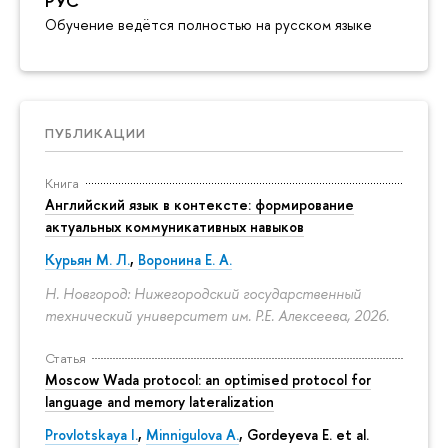
РУС
Обучение ведётся полностью на русском языке
ПУБЛИКАЦИИ
Книга
Английский язык в контексте: формирование
актуальных коммуникативных навыков
Курьян М. Л.
,
Воронина Е. А.
Н. Новгород: Нижегородский государственный
технический университет им. Р.Е. Алексеева, 2026.
Статья
Moscow Wada protocol: an optimised protocol for
language and memory lateralization
Provlotskaya I.
,
Minnigulova A.
, Gordeyeva E. et al.