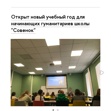
Открыт новый учебный год для
начинающих гуманитариев школы
"Совенок"