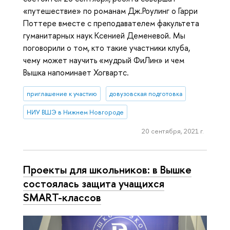
«путешествие» по романам Дж.Роулинг о Гарри
Поттере вместе с преподавателем факультета
гуманитарных наук Ксенией Деменевой. Мы
поговорили о том, кто такие участники клуба,
чему может научить «мудрый ФиЛин» и чем
Вышка напоминает Хогвартс.
приглашение к участию
довузовская подготовка
НИУ ВШЭ в Нижнем Новгороде
20 сентября, 2021 г.
Проекты для школьников: в Вышке
состоялась защита учащихся
SMART-классов