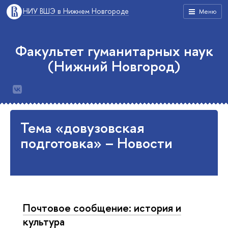
НИУ ВШЭ в Нижнем Новгороде
Меню
Факультет гуманитарных наук
(Нижний Новгород)
Тема «довузовская
подготовка» – Новости
Почтовое сообщение: история и
культура