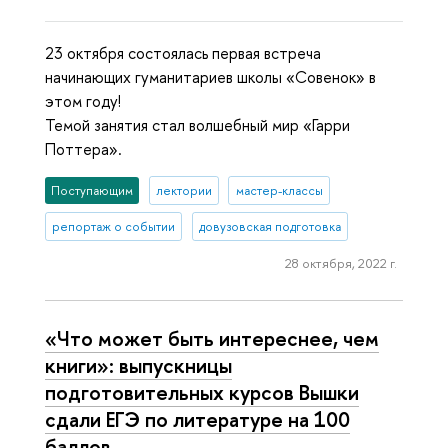
23 октября состоялась первая встреча
начинающих гуманитариев школы «Совенок» в
этом году!
Темой занятия стал волшебный мир «Гарри
Поттера».
Поступающим
лектории
мастер-классы
репортаж о событии
довузовская подготовка
28 октября, 2022 г.
«Что может быть интереснее, чем
книги»: выпускницы
подготовительных курсов Вышки
сдали ЕГЭ по литературе на 100
баллов