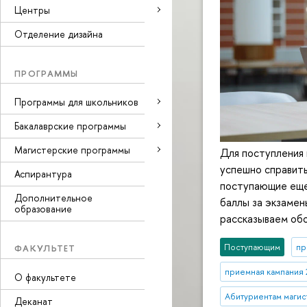
Центры
Отделение дизайна
ПРОГРАММЫ
Программы для школьников
Бакалаврские программы
Магистерские программы
Для поступления
успешно справит
Аспирантура
поступающие еще
Дополнительное
баллы за экзамен
образование
рассказываем об
Поступающим
пр
ФАКУЛЬТЕТ
приемная кампания 
О факультете
Абитуриентам маги
Деканат