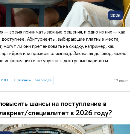
я — время принимать важные решения, и одно из них — как
е доступнее. Абитуриенты, выбирающие платные места,
, могут ли они претендовать на скидку, например, как
партнёров или призёры олимпиад. Заключая договор, важно
ую информацию и не упустить доступные варианты
У ВШЭ в Нижнем Новгороде
17 июля
повысить шансы на поступление в
лавриат/специалитет в 2026 году?