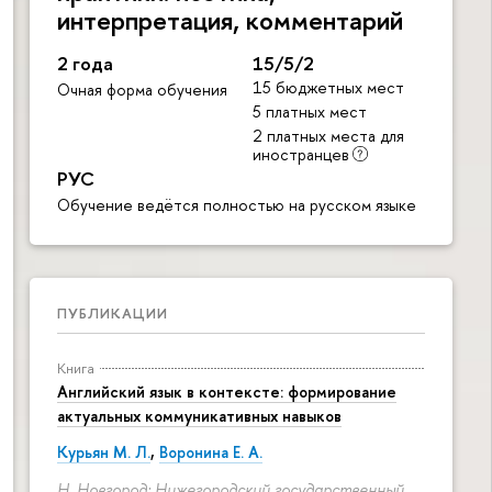
интерпретация, комментарий
2 года
15/5/2
15 бюджетных мест
Очная форма обучения
5 платных мест
2 платных места для
иностранцев
РУС
Обучение ведётся полностью на русском языке
ПУБЛИКАЦИИ
Книга
Английский язык в контексте: формирование
актуальных коммуникативных навыков
Курьян М. Л.
,
Воронина Е. А.
Н. Новгород: Нижегородский государственный