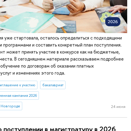
я уже стартовала, осталось определиться с подходящими
 программами и составить конкретный план поступления.
т может принять участие в конкурсе как на бюджетные,
 места. В сегодняшнем материале рассказываем подробнее
 обучение по договорам об оказании платных
услуг и изменениях этого года.
иглашение к участию
бакалавриат
иемная кампания 2026
 Новгороде
24 июня
о поступлении в магистратуру в 2026