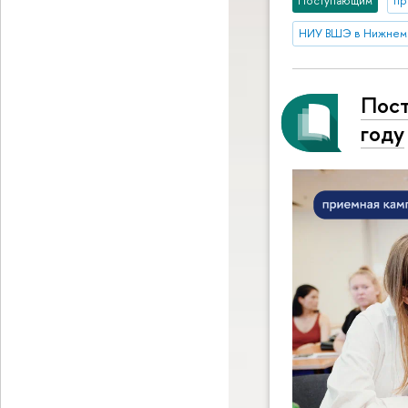
Поступающим
пр
НИУ ВШЭ в Нижнем
Пост
году