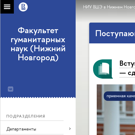
НИУ ВШЭ в Нижнем Новг
Факультет
Поступаю
гуманитарных
наук (Нижний
Новгород)
Всту
— сд
ПОДРАЗДЕЛЕНИЯ
Департаменты