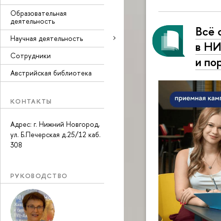
Образовательная
деятельность
Всё 
Научная деятельность
в НИ
Сотрудники
и по
Австрийская библиотека
КОНТАКТЫ
Адрес: г. Нижний Новгород,
ул. Б.Печерская д.25/12 каб.
308
РУКОВОДСТВО