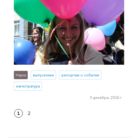
Наука
выпускники
репортаж о событии
магистратура
3 декабря, 2016 г.
1
2