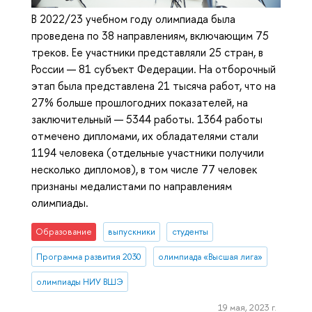
В 2022/23 учебном году олимпиада была
проведена по 38 направлениям, включающим 75
треков. Ее участники представляли 25 стран, в
России — 81 субъект Федерации. На отборочный
этап была представлена 21 тысяча работ, что на
27% больше прошлогодних показателей, на
заключительный — 5344 работы. 1364 работы
отмечено дипломами, их обладателями стали
1194 человека (отдельные участники получили
несколько дипломов), в том числе 77 человек
признаны медалистами по направлениям
олимпиады.
Образование
выпускники
студенты
Программа развития 2030
олимпиада «Высшая лига»
олимпиады НИУ ВШЭ
19 мая, 2023 г.