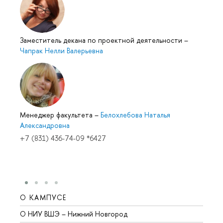
Заместитель декана по проектной деятельности
–
Чапрак Нелли Валерьевна
Менеджер факультета
–
Белохлебова Наталья
Александровна
+7 (831) 436-74-09 *6427
О КАМПУСЕ
ОБР
О НИУ ВШЭ – Нижний Новгород
Бакал