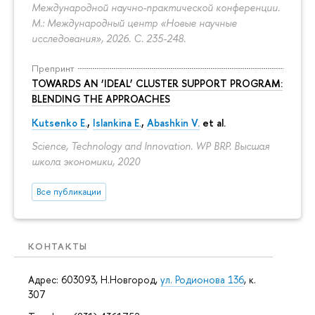
Международной научно-практической конференции.
М.: Международный центр «Новые научные
исследования», 2026.
С. 235-248.
Препринт
TOWARDS AN ‘IDEAL’ CLUSTER SUPPORT PROGRAM:
BLENDING THE APPROACHES
Kutsenko E.
,
Islankina E.
,
Abashkin V.
et al.
Science, Technology and Innovation. WP BRP. Высшая
школа экономики, 2020
Все публикации
КОНТАКТЫ
Адрес: 603093, Н.Новгород,
ул. Родионова 136
, к.
307