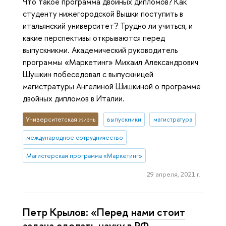
Что такое программа двойных дипломов? Как
студенту нижегородской Вышки поступить в
итальянский университет? Трудно ли учиться, и
какие перспективы открываются перед
выпускникми. Академический руководитель
программы «Маркетинг» Михаил Александрович
Шушкин побеседовал с выпускницей
магистратуры Ангелиной Шишкиной о программе
двойных дипломов в Италии.
Университетская жизнь
выпускники
магистратура
международное сотрудничество
Магистерская программа «Маркетинг»
29 апреля, 2021 г.
Петр Крылов: «Перед нами стоит
задача сделать науку в РФ