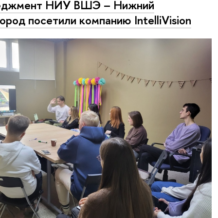
еджмент НИУ ВШЭ – Нижний
ород посетили компанию IntelliVision