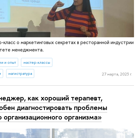
-класс о маркетинговых секретах в ресторанной индустрии
ьтете менеджмента.
еи и опыт
мастер-классы
и
магистратура
27 марта, 2023 г.
еджер, как хороший терапевт,
обен диагностировать проблемы
о организационного организма»