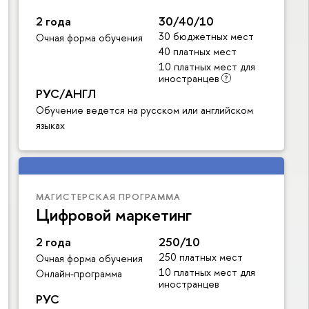
2 года
30/40/10
30 бюджетных мест
Очная форма обучения
40 платных мест
10 платных мест для
иностранцев
РУС/АНГЛ
Обучение ведется на русском или английском
языках
МАГИСТЕРСКАЯ ПРОГРАММА
Цифровой маркетинг
2 года
250/10
250 платных мест
Очная форма обучения
10 платных мест для
Онлайн-программа
иностранцев
РУС