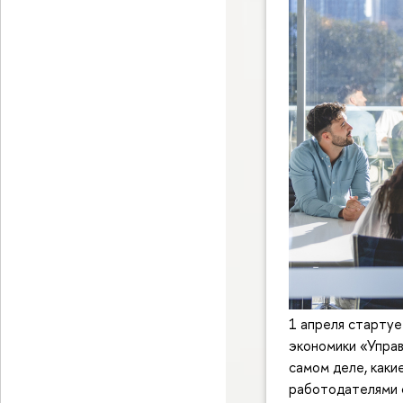
1 апреля стартуе
экономики «Управ
самом деле, каки
работодателями с