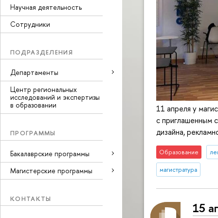
Научная деятельность
Сотрудники
ПОДРАЗДЕЛЕНИЯ
Департаменты
Центр региональных
исследований и экспертизы
в образовании
11 апреля у маги
с приглашенным с
дизайна, рекламн
ПРОГРАММЫ
Образование
ле
Бакалаврские программы
магистратура
Магистерские программы
КОНТАКТЫ
15 а