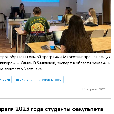
стров образовательной программы Маркетинг прошла лекция
пикером – Юлией Рябиничевой, эксперт в области рекламы и
ое агентство Next Level.
ктории
идеи и опыт
мастер-классы
24 апреля, 2023 г.
преля 2023 года студенты факультета