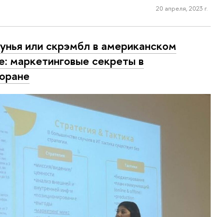
20 апреля, 2023 г.
унья или скрэмбл в американском
е: маркетинговые секреты в
оране