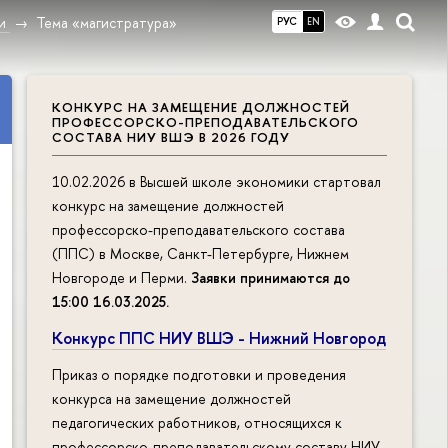
и
Тема «магистратура»
РУС
EN
КОНКУРС НА ЗАМЕЩЕНИЕ ДОЛЖНОСТЕЙ
ПРОФЕССОРСКО-ПРЕПОДАВАТЕЛЬСКОГО
СОСТАВА НИУ ВШЭ В 2026 ГОДУ
10.02.2026 в Высшей школе экономики стартовал
конкурс на замещение должностей
профессорско-преподавательского состава
(ППС) в Москве, Санкт-Петербурге, Нижнем
Новгороде и Перми.
Заявки принимаются до
15:00 16.03.2025
.
Конкурс ППС НИУ ВШЭ - Нижний Новгород
Приказ о порядке подготовки и проведения
конкурса на замещение должностей
педагогических работников, относящихся к
профессорско-преподавательскому составу НИУ