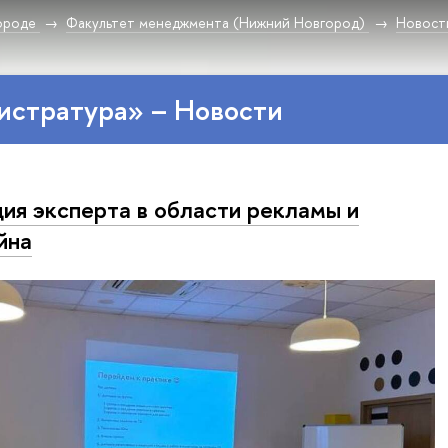
ороде
Факультет менеджмента (Нижний Новгород)
Новост
истратура» – Новости
ия эксперта в области рекламы и
йна