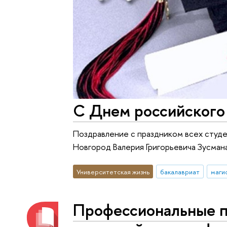
С Днем российского
Поздравление с праздником всех студ
Новгород Валерия Григорьевича Зусман
Университетская жизнь
бакалавриат
маги
Профессиональные п