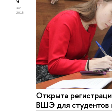
9
янв
2018
Открыта регистрац
ВШЭ для студентов 