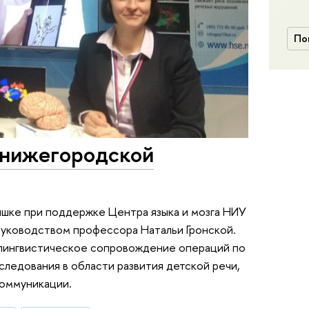
По
 нижегородской
ышке при поддержке Центра языка и мозга НИУ
руководством профессора Натальи Гронской.
 лингвистическое сопровождение операций по
следования в области развития детской речи,
коммуникации.