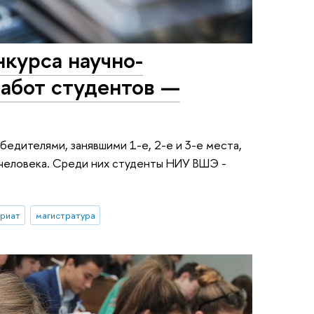
курса научно-
работ студентов —
бедителями, занявшими 1-е, 2-е и 3-е места,
 человека. Среди них студенты НИУ ВШЭ -
вриат
магистратура