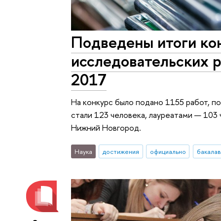
Подведены итоги кон
исследовательских 
2017
На конкурс было подано 1155 работ, по
стали 123 человека, лауреатами — 103
Нижний Новгород.
Наука
достижения
официально
бакала