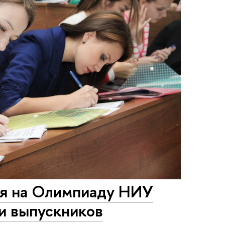
ия на Олимпиаду НИУ
и выпускников