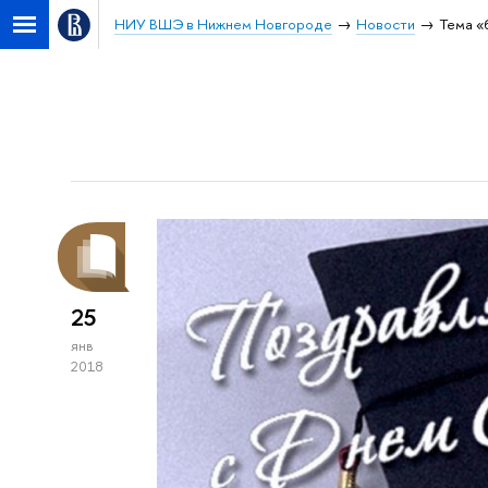
НИУ ВШЭ в Нижнем Новгороде
Новости
Тема «
25
янв
2018