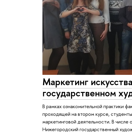
Маркетинг искусств
государственном ху
В рамках ознакомительной практики ф
проходящей на втором курсе, студент
маркетинговой деятельности. В числе 
Нижегородский государственный худо