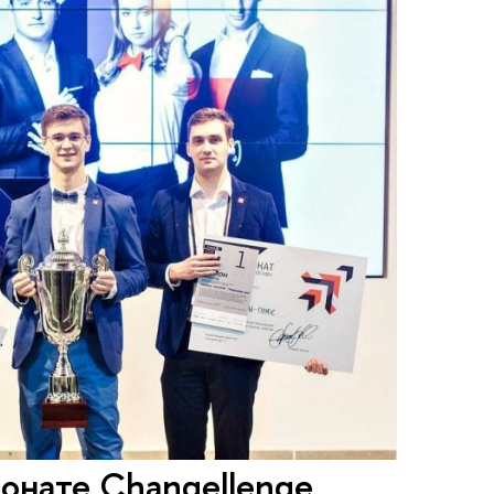
онате Changellenge