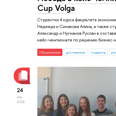
Cup Volga
Студентки 4 курса факультета эконом
Надежда и Симакова Алина, а также ст
Александр и Нугманов Руслан в состав
кейс-чемпионате по решению бизнес-к
Образование
достижения
студенты
ре
24
апр
2018