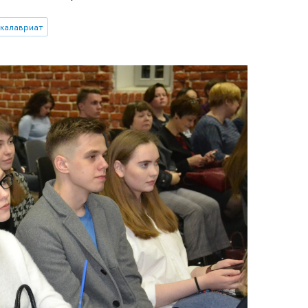
калавриат