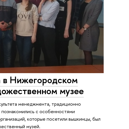
а в Нижегородском
дожественном музее
акультета менеджмента, традиционно
ы познакомились с особенностями
организаций, которые посетили вышкинцы, был
жественный музей.