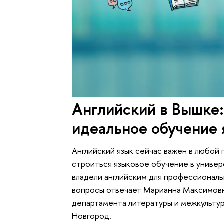
Английский в Вышке:
идеальное обучение 
Английский язык сейчас важен в любой
строиться языковое обучение в универ
владели английским для профессиональ
вопросы отвечает Марианна Максимовн
департамента литературы и межкульт
Новгород.