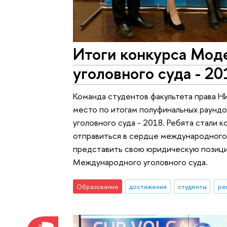
Итоги конкурса Мо
уголовного суда - 20
Команда студентов факультета права 
место по итогам полуфинальных раун
уголовного суда - 2018. Ребята стали 
отправиться в сердце международного п
представить свою юридическую позици
Международного уголовного суда.
Образование
достижения
студенты
ре