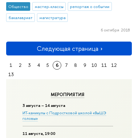
Общество
мастер-классы
репортаж о событии
бакалавриат
магистратура
6 октября 2018
Следующая страница
1
2
3
4
5
6
7
8
9
10
11
12
13
МЕРОПРИЯТИЯ
3 августа – 14 августа
ИТ-каникулы с Подростковой школой «ВыШЭ
головы»
11 августа, 19:00