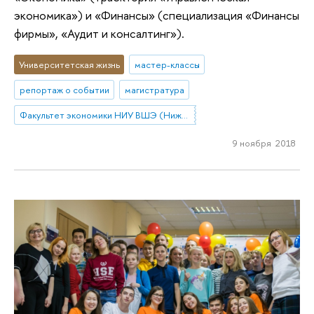
экономика») и «Финансы» (специализация «Финансы
фирмы», «Аудит и консалтинг»).
Университетская жизнь
мастер-классы
репортаж о событии
магистратура
Факультет экономики НИУ ВШЭ (Нижний Новгород)
9 ноября 2018