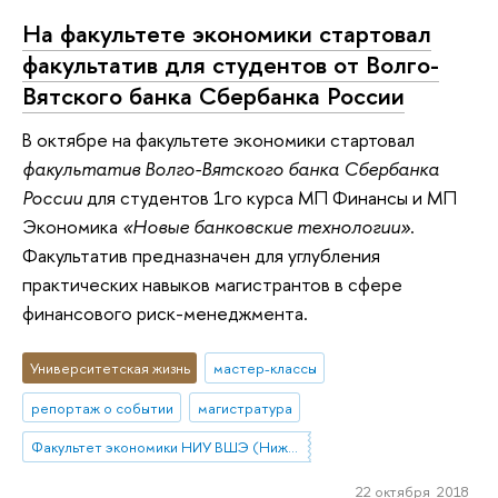
На факультете экономики стартовал
факультатив для студентов от Волго-
Вятского банка Сбербанка России
В октябре на факультете экономики стартовал
факультатив Волго-Вятского банка Сбербанка
России
для студентов 1го курса МП Финансы и МП
Экономика
«Новые банковские технологии»
.
Факультатив предназначен для углубления
практических навыков магистрантов в сфере
финансового риск-менеджмента.
Университетская жизнь
мастер-классы
репортаж о событии
магистратура
Факультет экономики НИУ ВШЭ (Нижний Новгород)
22 октября 2018