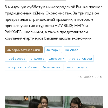
В минувшую субботу в нижегородской Вышке прошел
традиционный «День Экономиста». За три года он
превратился в грандиозный праздник, в котором
приняли участие студенты НИУ ВШЭ, ННГУ и
РАНХиГС, школьники, а также представители
компаний-партнеров Высшей школы экономики.
Университетская жизнь
лектории
не учеба
профессора
студенты
дискуссии
мастер-классы
репортаж о событии
бакалавриат
магистратура
13 ноября 2018