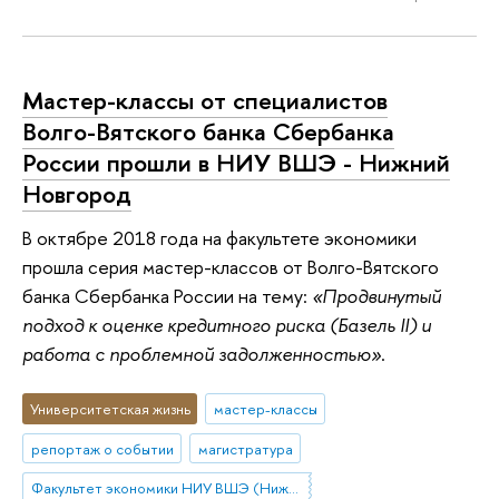
Мастер-классы от специалистов
Волго-Вятского банка Сбербанка
России прошли в НИУ ВШЭ - Нижний
Новгород
В октябре 2018 года на факультете экономики
прошла серия мастер-классов от Волго-Вятского
банка Сбербанка России на тему:
«Продвинутый
подход к оценке кредитного риска (Базель II) и
работа с проблемной задолженностью»
.
Университетская жизнь
мастер-классы
репортаж о событии
магистратура
Факультет экономики НИУ ВШЭ (Нижний Новгород)