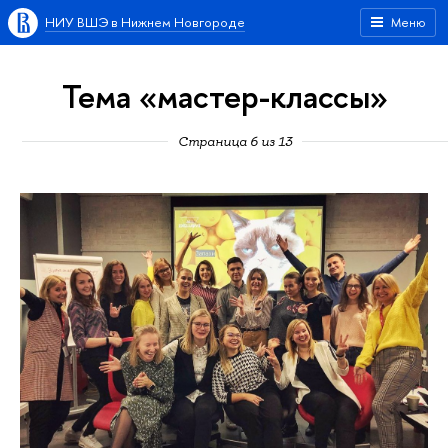
НИУ ВШЭ в Нижнем Новгороде
Меню
Тема «мастер-классы»
Страница 6 из 13