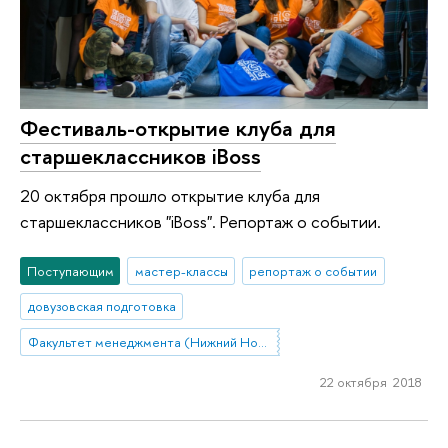
Фестиваль-открытие клуба для
старшеклассников iBoss
20 октября прошло открытие клуба для
старшеклассников "iBoss". Репортаж о событии.
Поступающим
мастер-классы
репортаж о событии
довузовская подготовка
Факультет менеджмента (Нижний Новгород)
22 октября 2018