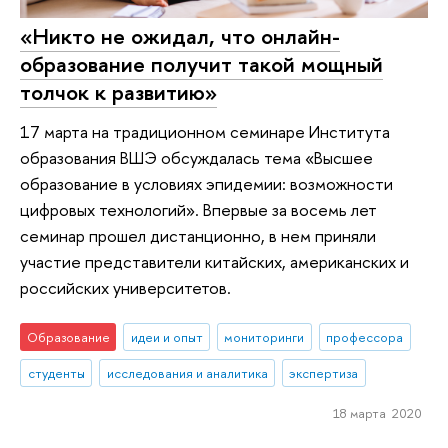
«Никто не ожидал, что онлайн-
образование получит такой мощный
толчок к развитию»
17 марта на традиционном семинаре Института
образования ВШЭ обсуждалась тема «Высшее
образование в условиях эпидемии: возможности
цифровых технологий». Впервые за восемь лет
семинар прошел дистанционно, в нем приняли
участие представители китайских, американских и
российских университетов.
Образование
идеи и опыт
мониторинги
профессора
студенты
исследования и аналитика
экспертиза
18 марта 2020