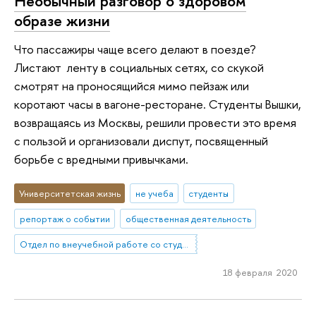
Необычный разговор о здоровом
образе жизни
Что пассажиры чаще всего делают в поезде?
Листают ленту в социальных сетях, со скукой
смотрят на проносящийся мимо пейзаж или
коротают часы в вагоне-ресторане. Студенты Вышки,
возвращаясь из Москвы, решили провести это время
с пользой и организовали диспут, посвященный
борьбе с вредными привычками.
Университетская жизнь
не учеба
студенты
репортаж о событии
общественная деятельность
Отдел по внеучебной работе со студентами (Нижний Новгород)
18 февраля 2020