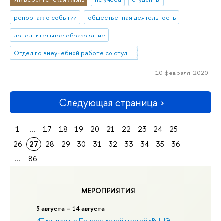
репортаж о событии
общественная деятельность
дополнительное образование
Отдел по внеучебной работе со студентами (Нижний Новгород)
10 февраля 2020
Следующая страница
1
...
17
18
19
20
21
22
23
24
25
26
27
28
29
30
31
32
33
34
35
36
...
86
МЕРОПРИЯТИЯ
3 августа – 14 августа
ИТ-каникулы с Подростковой школой «ВыШЭ