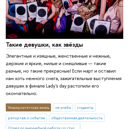
Такие девушки, как звёзды
Элегантные и изящные, женственные и нежные,
дерзкие и яркие, милые и смешливые — такие
разные, но такие прекрасные! Если март и оставил
нам хоть немного снега, зажигательные выступления
девушек в финале Lady's day растопили его
окончательно.
Университетская жизнь
не учеба
студенты
репортаж о событии
общественная деятельность
Отдел по внеучебной работе со студентами (Нижний Новгород)