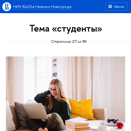
НИУ ВШЭ в Нижнем Новгороде
Меню
Тема «студенты»
Страница 27 из 86