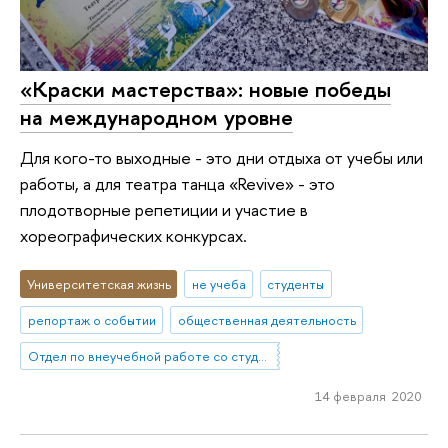
«Краски мастерства»: новые победы
на международном уровне
Для кого-то выходные - это дни отдыха от учебы или
работы, а для театра танца «Revive» - это
плодотворные репетиции и участие в
хореографических конкурсах.
Университетская жизнь
не учеба
студенты
репортаж о событии
общественная деятельность
Отдел по внеучебной работе со студентами (Нижний Новгород)
14 февраля 2020