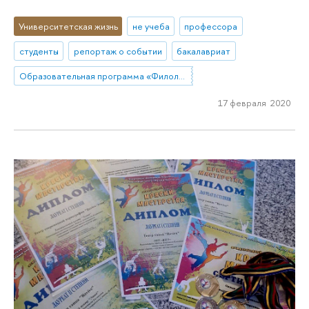
Университетская жизнь
не учеба
профессора
студенты
репортаж о событии
бакалавриат
Образовательная программа «Филология»
17 февраля 2020