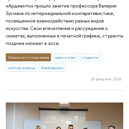
«Ардженто» прошло занятие профессора Валерия
Зусмана по интермедиальной компаративистике,
посвященное взаимодействию разных видов
искусства. Свои впечатления и рассуждения о
сюжетах, выполненных в печатной графике, студенты
позднее изложат в эссе.
Университетская жизнь
идеи и опыт
студенты
мастер-классы
бакалавриат
10 февраля 2020