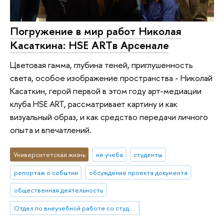
Погружение в мир работ Николая
Касаткина: HSE ARTв Арсенале
Цветовая гамма, глубина теней, приглушенность
света, особое изображение пространства - Николай
Касаткин, герой первой в этом году арт-медиации
клуба HSE ART, рассматривает картину и как
визуальный образ, и как средство передачи личного
опыта и впечатлений.
Университетская жизнь
не учеба
студенты
репортаж о событии
обсуждение проекта документа
общественная деятельность
Отдел по внеучебной работе со студентами (Нижний Новгород)