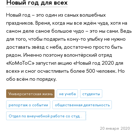
Новый год для всех
Новый год – это один из самых волшебных
праздников. Время, когда мы все ждём чуда, хотя на
самом деле самое большое чудо – это мы сами. Ведь
для того, чтобы подарить кому-то улыбку не нужно
доставать звёзд с неба, достаточно просто быть
рядом. Именно поэтому волонтёрский отряд
«КоМоТоС» запустил акцию «Новый год 2020 для
всех» и смог осчастливить более 500 человек. Но
обо всём по порядку.
Университетская жизнь
не учеба
студенты
репортаж о событии
общественная деятельность
Отдел по внеучебной работе со студентами (Нижний Новгород)
20 января 2020