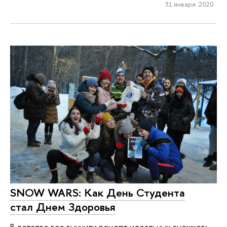
31 января 2020
SNOW WARS: Как День Студента
стал Днем Здоровья
В детстве все выучили рецепт идеальных снежков: