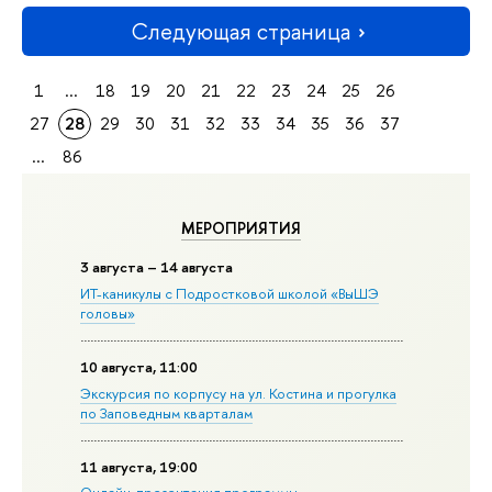
Следующая страница
1
...
18
19
20
21
22
23
24
25
26
27
28
29
30
31
32
33
34
35
36
37
...
86
МЕРОПРИЯТИЯ
3 августа – 14 августа
ИТ-каникулы с Подростковой школой «ВыШЭ
головы»
10 августа, 11:00
Экскурсия по корпусу на ул. Костина и прогулка
по Заповедным кварталам
11 августа, 19:00