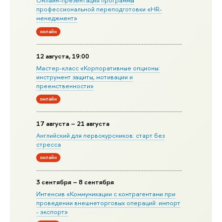
Онлайн-презентация программы
профессиональной переподготовки «HR-
менеджмент»
онлайн
12 августа, 19:00
Мастер-класс «Корпоративные опционы:
инструмент защиты, мотивации и
преемственности»
онлайн
17 августа – 21 августа
Английский для первокурсников: старт без
стресса
онлайн
3 сентября – 8 сентября
Интенсив «Коммуникации с контрагентами при
проведении внешнеторговых операций: импорт
- экспорт»