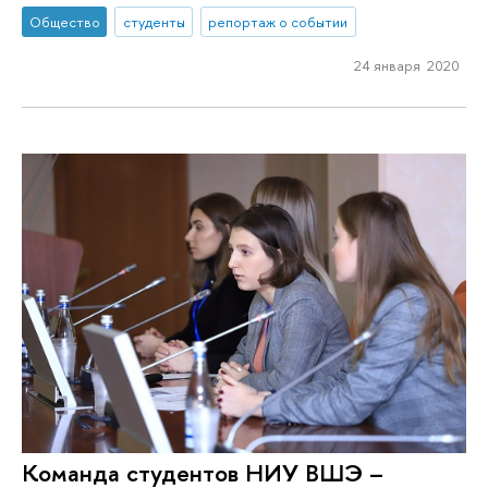
Общество
студенты
репортаж о событии
24 января 2020
Команда студентов НИУ ВШЭ –