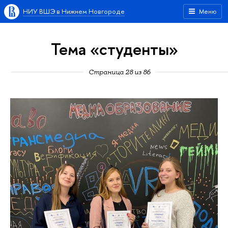
НИУ ВШЭ в Нижнем Новгороде
Меню
Тема «студенты»
Страница 28 из 86