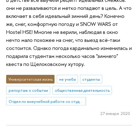
они не разваливаются и метко попадают в цель. А что
включает в себя идеальный зимний день? Конечно
же, снег, комфортную погоду и SNOW WARS от
Hostel HSE! Многие не верили, наблюдая в окно
нечто мало похожее на снег, что выезд всё-таки
состоится. Однако погода кардинально изменилась и
подарила студентам несколько часов "зимнего"
квеста по Щелоковскому хутору.
Университетская жизнь
не учеба
студенты
репортаж о событии
общественная деятельность
Отдел по внеучебной работе со студентами (Нижний Новгород)
27 января 2020