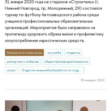
31 января 2020 года на стадионе «Строитель» (г.
Нижний Новгород, пр. Молодежный, 29) состоялся
турнир по футболу Автозаводского района среди
учащихся профессиональных образовательных
организаций. Мероприятие было направлено на
пропаганду здорового образа жизни и профилактику
злоупотребления наркотических средств.
Университетская жизнь
не учеба
студенты
репортаж о событии
общественная деятельность
спорт
Отдел по внеучебной работе со студентами (Нижний Новгород)
31 января 2020