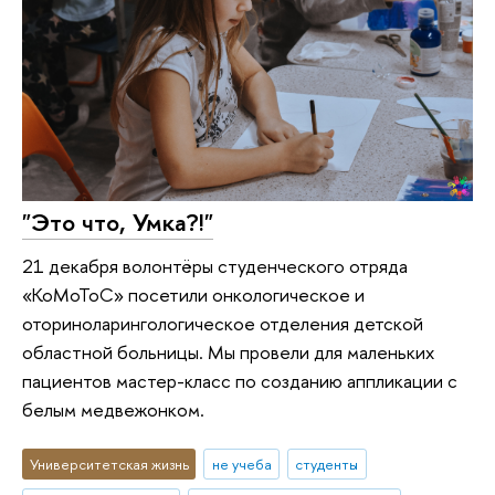
"Это что, Умка?!"
21 декабря волонтёры студенческого отряда
«КоМоТоС» посетили онкологическое и
оториноларингологическое отделения детской
областной больницы. Мы провели для маленьких
пациентов мастер-класс по созданию аппликации с
белым медвежонком.
Университетская жизнь
не учеба
студенты