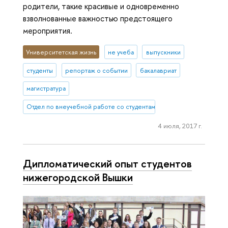
родители, такие красивые и одновременно
взволнованные важностью предстоящего
мероприятия.
Университетская жизнь
не учеба
выпускники
студенты
репортаж о событии
бакалавриат
магистратура
Отдел по внеучебной работе со студентами (Нижний Новгород)
4 июля, 2017 г.
Дипломатический опыт студентов
нижегородской Вышки