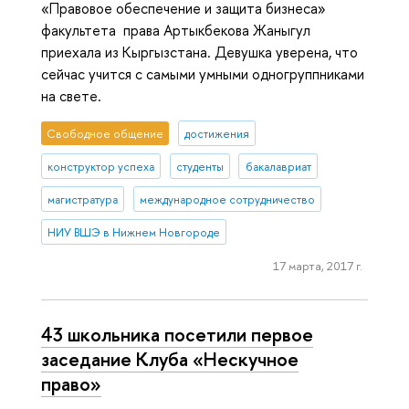
«Правовое обеспечение и защита бизнеса»
факультета права Артыкбекова Жаныгул
приехала из Кыргызстана. Девушка уверена, что
сейчас учится с самыми умными одногруппниками
на свете.
Свободное общение
достижения
конструктор успеха
студенты
бакалавриат
магистратура
международное сотрудничество
НИУ ВШЭ в Нижнем Новгороде
17 марта, 2017 г.
43 школьника посетили первое
заседание Клуба «Нескучное
право»