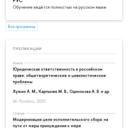
РУС
Обучение ведётся полностью на русском языке
Все программы
ПУБЛИКАЦИИ
Книга
Юридическая ответственность в российском
праве: общетеоретические и цивилистические
проблемы
Хужин А. М., Карпычев М. В., Одинокова А. В. и др.
М.: Русайнс, 2025.
Статья
Модернизация цели исполнительского сбора: на
пути от меры принуждения к мере