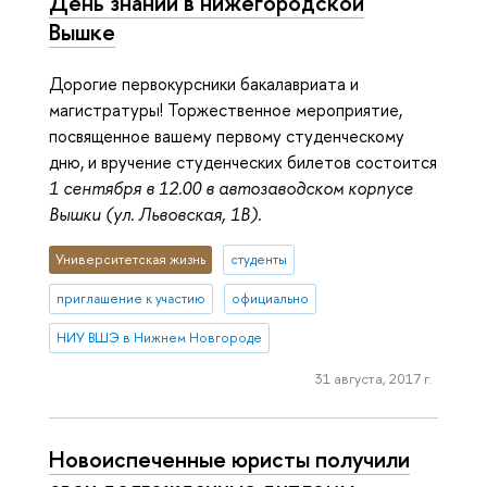
День знаний в нижегородской
Вышке
Дорогие первокурсники бакалавриата и
магистратуры! Торжественное мероприятие,
посвященное вашему первому студенческому
дню, и вручение студенческих билетов состоится
1 сентября в 12.00 в автозаводском корпусе
Вышки (ул. Львовская, 1В).
Университетская жизнь
студенты
приглашение к участию
официально
НИУ ВШЭ в Нижнем Новгороде
31 августа, 2017 г.
Новоиспеченные юристы получили