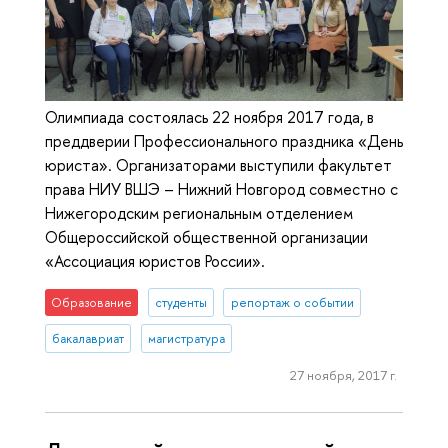
Олимпиада состоялась 22 ноября 2017 года, в
преддверии Профессионального праздника «День
юриста». Организаторами выступили факультет
права НИУ ВШЭ – Нижний Новгород совместно с
Нижегородским региональным отделением
Общероссийской общественной организации
«Ассоциация юристов России».
Образование
студенты
репортаж о событии
бакалавриат
магистратура
27 ноября, 2017 г.