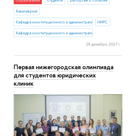
Образование
студенты
репортаж о событии
бакалавриат
Кафедра конституционного и административного права НИУ ВШЭ 
НИРС
Кафедра конституционного и административного права (Нижний 
29 декабря, 2017 г.
Первая нижегородская олимпиада
для студентов юридических
клиник