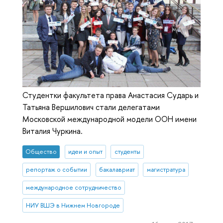
Студентки факультета права Анастасия Сударь и
Татьяна Вершилович стали делегатами
Московской международной модели ООН имени
Виталия Чуркина.
Общество
идеи и опыт
студенты
репортаж о событии
бакалавриат
магистратура
международное сотрудничество
НИУ ВШЭ в Нижнем Новгороде