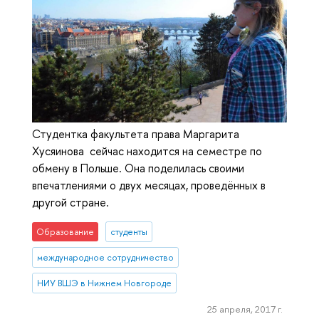
Студентка факультета права Маргарита
Хусяинова сейчас находится на семестре по
обмену в Польше. Она поделилась своими
впечатлениями о двух месяцах, проведённых в
другой стране.
Образование
студенты
международное сотрудничество
НИУ ВШЭ в Нижнем Новгороде
25 апреля, 2017 г.