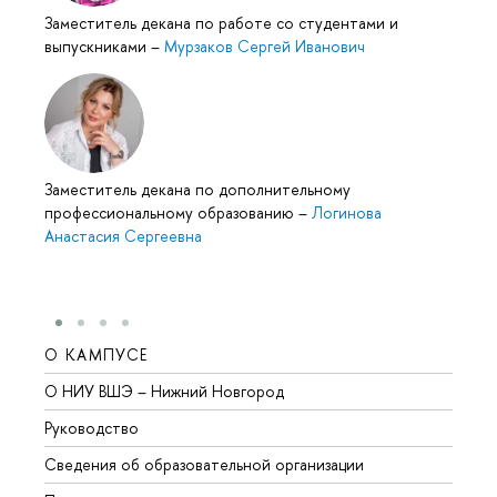
Заместитель декана по работе со студентами и
выпускниками
–
Мурзаков Сергей Иванович
Заместитель декана по дополнительному
профессиональному образованию
–
Логинова
Анастасия Сергеевна
О КАМПУСЕ
ОБР
О НИУ ВШЭ – Нижний Новгород
Бакал
Руководство
Магис
Сведения об образовательной организации
Второ