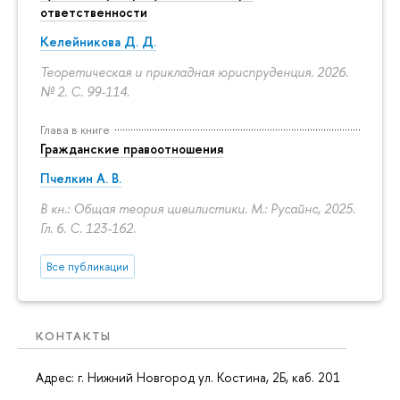
ответственности
Келейникова Д. Д.
Теоретическая и прикладная юриспруденция. 2026.
№ 2.
С. 99-114.
Глава в книге
Гражданские правоотношения
Пчелкин А. В.
В кн.: Общая теория цивилистики. М.: Русайнс, 2025.
Гл. 6.
С. 123-162.
Все публикации
КОНТАКТЫ
Адрес: г. Нижний Новгород ул. Костина, 2Б, каб. 201