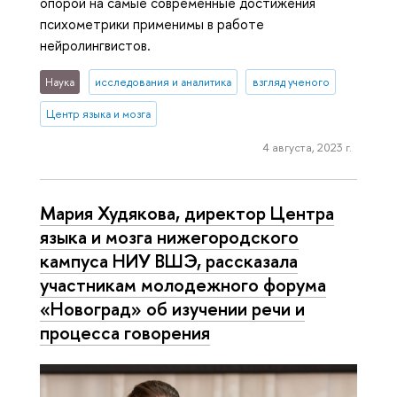
опорой на самые современные достижения
психометрики применимы в работе
нейролингвистов.
Наука
исследования и аналитика
взгляд ученого
Центр языка и мозга
4 августа, 2023 г.
Мария Худякова, директор Центра
языка и мозга нижегородского
кампуса НИУ ВШЭ, рассказала
участникам молодежного форума
«Новоград» об изучении речи и
процесса говорения