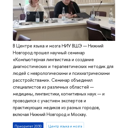
В Центре языка и мозга НИУ ВШЭ — Нижний
Новгород прошел научный семинар
«Компьютерная лингвистика и создание
диагностических и терапевтических методик для
людей с неврологическими и психиатрическими
расстройствами». Семинар объединил
специалистов из различных областей —
медицины, лингвистики, когнитивных наук — и
проводился с участием экспертов и
практикующих медиков из разных городов,
включая Нижний Новгород и Москву.
Приоритет 2030
Центр языка и мозга