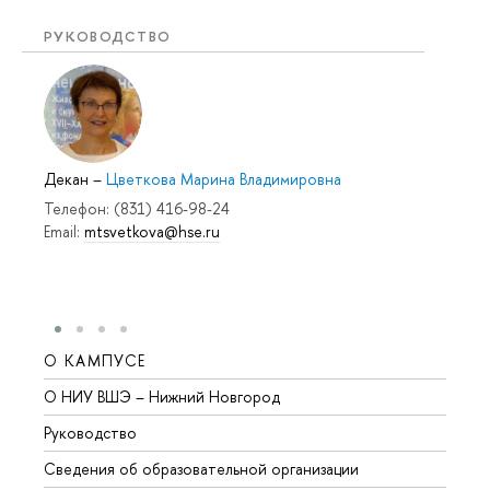
РУКОВОДСТВО
Декан
–
Цветкова Марина Владимировна
Телефон: (831) 416-98-24
Email:
mtsvetkova@hse.ru
О КАМПУСЕ
ОБР
О НИУ ВШЭ – Нижний Новгород
Бакал
Руководство
Магис
Сведения об образовательной организации
Второ