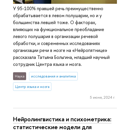
У 95-100% правшей речь преимущественно
обрабатывается в левом полушарии, но и у
большинства левшей тоже. О факторах,
влияющих на функциональное преобладание
левого полушария в организации речевой
обработки, и современных исследованиях
организации речи в мозге на «Нейропятнице»
рассказала Татьяна Больгина, младший научный
сотрудник Центра языка и мозга.
Наука
исследования и аналитика
Центр языка и мозга
5 июня, 2024 г.
Нейролингвистика и психометрика:
статистические модели для