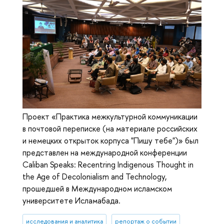
Проект «Практика межкультурной коммуникации
в почтовой переписке (на материале российских
и немецких открыток корпуса "Пишу тебе")» был
представлен на международной конференции
Caliban Speaks: Recentring Indigenous Thought in
the Age of Decolonialism and Technology,
прошедшей в Международном исламском
университете Исламабада.
исследования и аналитика
репортаж о событии