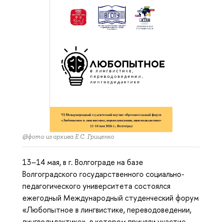
@фото из архива Е.С. Гриценко
13–14 мая, в г. Волгограде на базе
Волгоградского государственного социально-
педагогического университета состоялся
ежегодный Международный студенческий форум
«Любопытное в лингвистике, переводоведении,
лингводидактике», в котором приняли участие