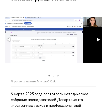
© фото из архива Мухиной О.А.
6 марта 2025 года состоялось методическое
собрание преподавателей Департамента
иностранных языков и профессиональной