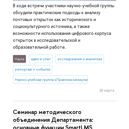
В ходе встречи участники научно-учебной группы
обсудили практические подходы к анализу
почтовых открыток как исторического и
социокультурного источника, а также
возможности использования цифрового корпуса
открыток в исследовательской и
образовательной работе.
Наука
идеи и опыт
исследования и аналитика
репортаж о событии
Научно-учебная группа «Практика межкультурной коммуникации в 
16 марта
Семинар методического
объединения Департамента:
основные функции SmartLMS