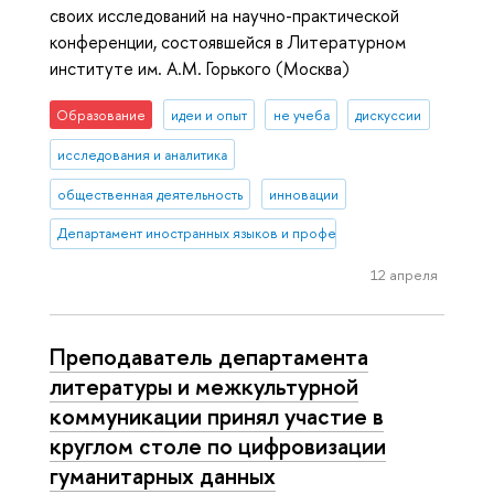
своих исследований на научно-практической
конференции, состоявшейся в Литературном
институте им. А.М. Горького (Москва)
Образование
идеи и опыт
не учеба
дискуссии
исследования и аналитика
общественная деятельность
инновации
Департамент иностранных языков и профессиональной коммуника
12 апреля
Преподаватель департамента
литературы и межкультурной
коммуникации принял участие в
круглом столе по цифровизации
гуманитарных данных