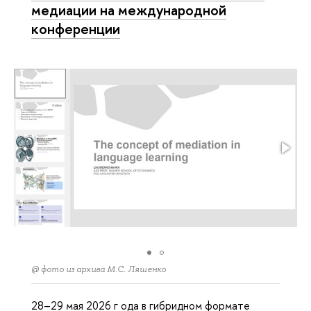
медиации на международной
конференции
@ фото из архива М.С. Ляшенко
28–29 мая 2026 г ода в гибридном формате