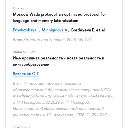
Статья
Moscow Wada protocol: an optimised protocol for
language and memory lateralization
Provlotskaya I.
,
Minnigulova A.
, Gordeyeva E. et al.
Brain Structure and Function. 2026. Vol. 231.
Глава в книге
Иммерсивная реальность - новая реальность в
лингвообразовании
Ватлецов С. Г.
В кн.: Инновационные технологии в
образовательной деятельности: материалы XXVIII
Международной научно-методической конференции,
г. Н. Новгород, 5.02.2026 г.. Н. Новгород:
Нижегородский государственный технический
университет им. Р.Е. Алексеева, 2026.
С. 294-297.
Препринт