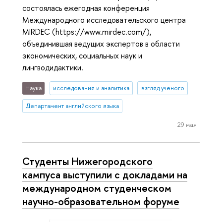
состоялась ежегодная конференция
Международного исследовательского центра
MIRDEC (https://www.mirdec.com/),
объединившая ведущих экспертов в области
экономических, социальных наук и
лингводидактики.
Наука
исследования и аналитика
взгляд ученого
Департамент английского языка
29 мая
Студенты Нижегородского
кампуса выступили с докладами на
международном студенческом
научно-образовательном форуме