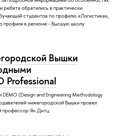
и ребята обратились в практически
обучающий студентов по профилю «Логистика»,
о профиля в регионе - Высшую школу
егородской Вышки
одными
Professional
 DEMO (Design and Engineering Methodology
реподавателей нижегородской Вышки провел
ий профессор Ян Дитц