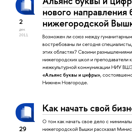
Альянс буквы и циф
нового направления 
нижегородской Выш
2
дек
2011
Возможен ли союз между гуманитарным
востребованы ли сегодня специалисты
этих областях? Своими размышлениями 
нижегородских школ и преподаватели к
межкультурной коммуникации НИУ ВШЭ 
«Альянс буквы и цифры»
, состоявшем
Нижнем Новгороде.
Как начать свой бизн
О том как начать свое дело с минима
29
нижегородской Вышки рассказал Минис