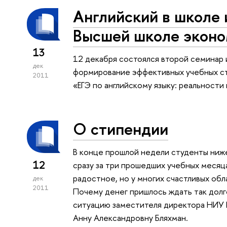
Английский в школе 
Высшей школе экон
13
12 декабря состоялся второй семинар и
дек
формирование эффективных учебных ст
2011
«ЕГЭ по английскому языку: реальности
О стипендии
В конце прошлой недели студенты ниж
12
сразу за три прошедших учебных месяц
радостное, но у многих счастливых об
дек
2011
Почему денег пришлось ждать так дол
ситуацию заместителя директора НИУ
Анну Александровну Бляхман.