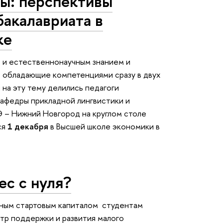
ры: перспективы
бакалавриата в
ке
 и естественнонаучным знанием и
, обладающие компетенциями сразу в двух
на эту тему делились педагоги
афедры прикладной лингвистики и
– Нижний Новгород на круглом столе
ся
1 декабря
в Высшей школе экономики в
ес с нуля?
льным стартовым капиталом студентам
тр поддержки и развития малого