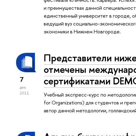
и преимуществах данной специальност
единственный университет в городе, 
ведущий вуз социально-экономическог
экономики в Нижнем Новгороде.
Представители ниж
отмечены междунар
сертификатами DEMO 
7
дек
2011
Учебный экспресс-курс по методологии
for Organizations) для студентов и п
автор данной методологии, голландск