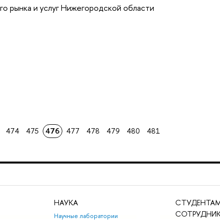
го рынка и услуг Нижегородской области
474
475
476
477
478
479
480
481
НАУКА
СТУДЕНТАМ
СОТРУДНИ
Научные лаборатории