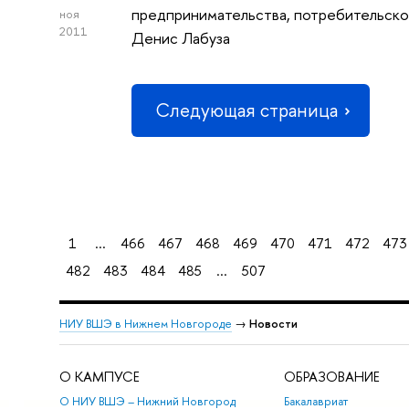
предпринимательства, потребительско
ноя
2011
Денис Лабуза
Следующая страница
1
...
466
467
468
469
470
471
472
473
482
483
484
485
...
507
НИУ ВШЭ в Нижнем Новгороде
→
Новости
О КАМПУСЕ
ОБРАЗОВАНИЕ
О НИУ ВШЭ – Нижний Новгород
Бакалавриат