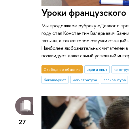
Уроки французского 
Мы продолжаем рубрику «Диалог с пре
году стал Константин Валерьевич Банни
латыни, а также голос озвучки станций
Наиболее любознательных читателей в
позавидует даже самый успешный инте
Свободное общение
идеи и опыт
констру
бакалавриат
магистратура
аспирантура
27