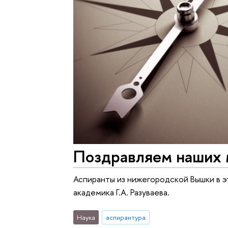
Поздравляем наших 
Аспиранты из нижегородской Вышки в э
академика Г.А. Разуваева.
Наука
аспирантура