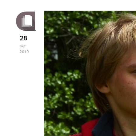
28
окт
2019