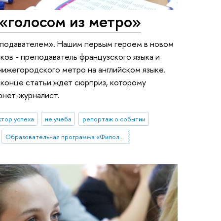
«голосом из метро»
подавателем». Нашим первым героем в новом
ков - преподаватель французского языка и
 нижегородского метро на английском языке.
 конце статьи ждет сюрприз, которому
рнет-журналист.
ктор успеха
не учеба
репортаж о событии
Образовательная программа «Филология»