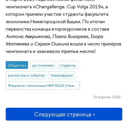
чемпионата «Changellenge. Cup Volga 2019», в
котором приняли участие студенты факультета
экономики Нижегородской Вышки. По итогам
первенства команда второкурсников в составе
Антона Аверьянова, Павла Вихарева, Егора
Матвеева и Сергея Ошкина
вошла в число призеров
чемпионата и
завоевала третье место
!
Общество
достижения
студенты
репортаж о событии
бакалавриат
Факультет экономики НИУ ВШЭ (Нижний Новгород)
18 апреля 2019
Следующая страница