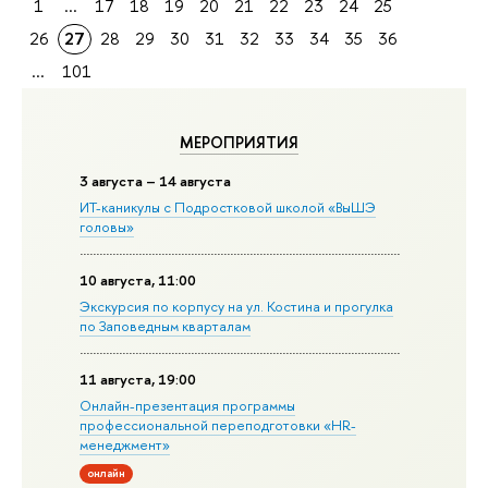
1
...
17
18
19
20
21
22
23
24
25
26
27
28
29
30
31
32
33
34
35
36
...
101
МЕРОПРИЯТИЯ
3 августа – 14 августа
ИТ-каникулы с Подростковой школой «ВыШЭ
головы»
10 августа, 11:00
Экскурсия по корпусу на ул. Костина и прогулка
по Заповедным кварталам
11 августа, 19:00
Онлайн-презентация программы
профессиональной переподготовки «HR-
менеджмент»
онлайн