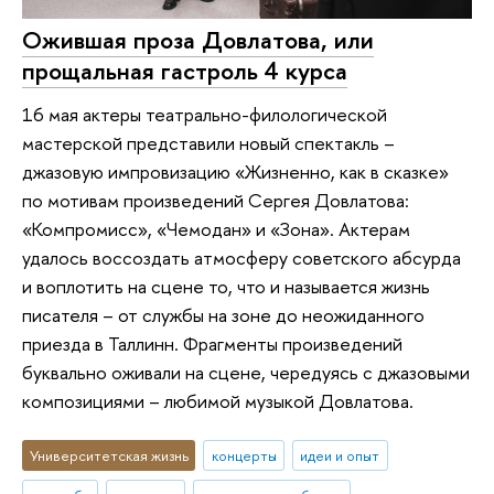
Ожившая проза Довлатова, или
прощальная гастроль 4 курса
16 мая актеры театрально-филологической
мастерской представили новый спектакль –
джазовую импровизацию «Жизненно, как в сказке»
по мотивам произведений Сергея Довлатова:
«Компромисс», «Чемодан» и «Зона». Актерам
удалось воссоздать атмосферу советского абсурда
и воплотить на сцене то, что и называется жизнь
писателя – от службы на зоне до неожиданного
приезда в Таллинн. Фрагменты произведений
буквально оживали на сцене, чередуясь с джазовыми
композициями – любимой музыкой Довлатова.
Университетская жизнь
концерты
идеи и опыт