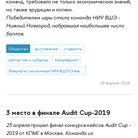
команд, требовало не только экономических знаний,
но также эрудиции и логики.
Победителем игры стала команда НИУ ВШЭ -
Нижний Новгород, набравшая наибольшее число
баллов
.
Общество
достижения
студенты
репортаж о событии
бакалавриат
Факультет экономики НИУ ВШЭ (Нижний Новгород)
29 апреля 2019
3 место в финале Audit Cup-2019
23 апреля
прошел финал конкурса кейсов
Audit Cup -
2019
от КПМГ в Москве.
Команда из