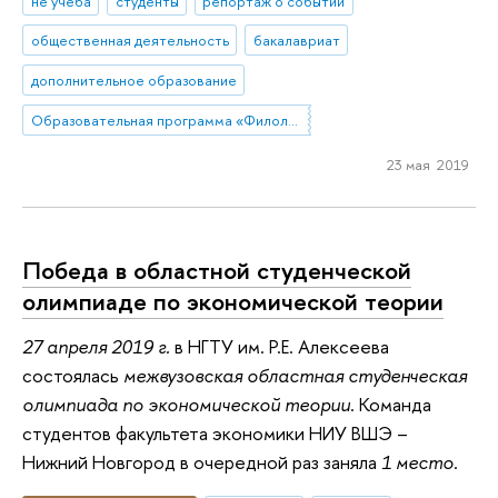
не учеба
студенты
репортаж о событии
общественная деятельность
бакалавриат
дополнительное образование
Образовательная программа «Филология»
23 мая 2019
Победа в областной студенческой
олимпиаде по экономической теории
27 апреля 2019 г.
в НГТУ им. Р.Е. Алексеева
состоялась
межвузовская областная студенческая
олимпиада по экономической теории
. Команда
студентов факультета экономики НИУ ВШЭ –
Нижний Новгород в очередной раз заняла
1 место
.