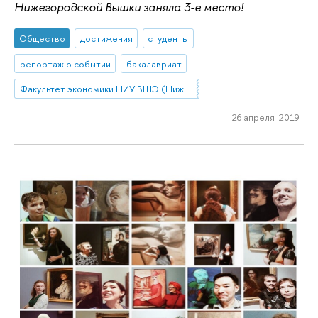
Нижегородской Вышки заняла 3-е место!
Общество
достижения
студенты
репортаж о событии
бакалавриат
Факультет экономики НИУ ВШЭ (Нижний Новгород)
26 апреля 2019