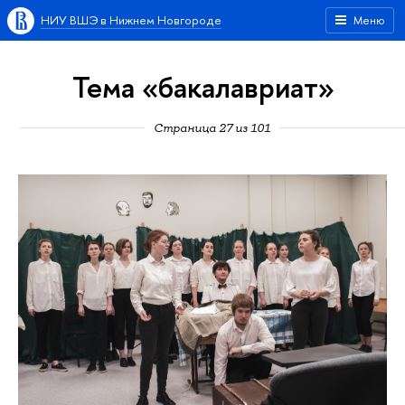
НИУ ВШЭ в Нижнем Новгороде
Меню
Тема «бакалавриат»
Страница 27 из 101