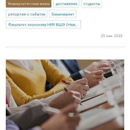
Университетская жизнь
достижения
студенты
репортаж о событии
бакалавриат
Факультет экономики НИУ ВШЭ (Нижний Новгород)
23 мая 2019