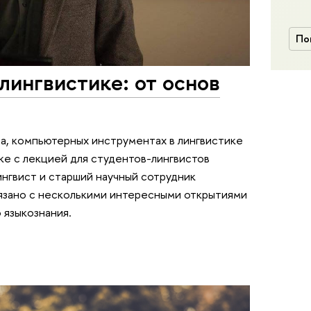
По
лингвистике: от основ
а, компьютерных инструментах в лингвистике
ке с лекцией для студентов-лингвистов
ингвист и старший научный сотрудник
вязано с несколькими интересными открытиями
 языкознания.