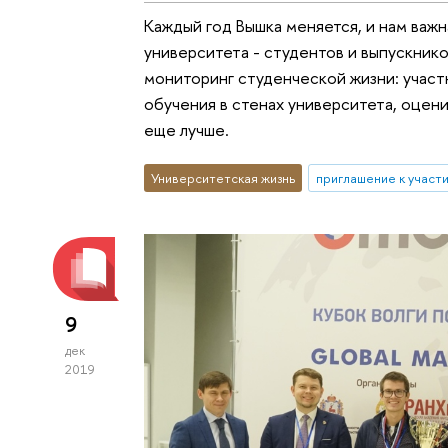
Каждый год Вышка меняется, и нам важн
университета - студентов и выпускнико
мониторинг студенческой жизни: учас
обучения в стенах университета, оцени
еще лучше.
Университетская жизнь
приглашение к участ
9
дек
2019