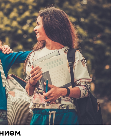
ением