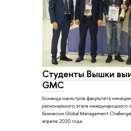
Студенты Вышки выи
GMC
Команда магистров факультета менеджм
регионального этапа международного 
бизнесом Global Management Challeng
апреле 2020 года.