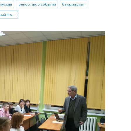
куссии
репортаж о событии
бакалавриат
Факультет менеджмента (Нижний Новгород)