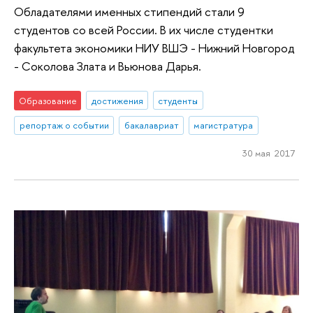
Обладателями именных стипендий стали 9
студентов со всей России. В их числе студентки
факультета экономики НИУ ВШЭ - Нижний Новгород
- Соколова Злата и Вьюнова Дарья.
Образование
достижения
студенты
репортаж о событии
бакалавриат
магистратура
30 мая 2017