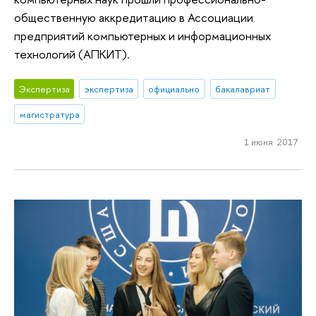
общественную аккредитацию в Ассоциации
предприятий компьютерных и информационных
технологий (АПКИТ).
Экспертиза
экспертиза
официально
бакалавриат
магистратура
1 июня 2017