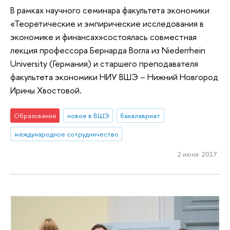
В рамках научного семинара факультета экономики
«Теоретические и эмпирические исследования в
экономике и финансах»состоялась совместная
лекция профессора Бернарда Вогла из Niederrhein
University (Германия) и старшего преподавателя
факультета экономики НИУ ВШЭ – Нижний Новгород
Ирины Хвостовой.
Образование
новое в ВШЭ
бакалавриат
международное сотрудничество
2 июня 2017