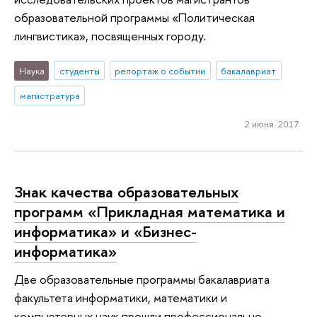
образовательной программы «Политическая
лингвистика», посвященных городу.
Наука
студенты
репортаж о событии
бакалавриат
магистратура
2 июня 2017
Знак качества образовательных
программ «Прикладная математика и
информатика» и «Бизнес-
информатика»
Две образовательные программы бакалавриата
факультета информатики, математики и
компьютерных наук прошли профессионально-