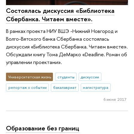
Состоялась дискуссия «Библиотека
Сбербанка. Читаем вместе».
В рамках проекта НИУ ВШЭ -Нижний Новгород и
Волго-Вятского банка Сбербанка состоялась
дискуссия «Библиотека Сбербанка. Читаем вместе».
Обсуждали книгу Тома ДеМарко «Deadline. Роман об
управлении проектами».
Университетская жизнь
студенты
дискуссии
репортаж о событии
бакалавриат
магистратура
6 июня 2017
Образование без границ