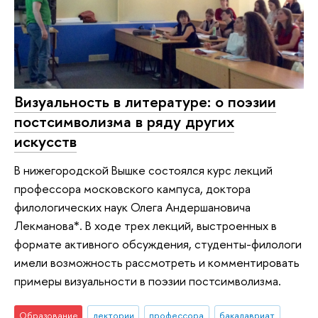
Визуальность в литературе: о поэзии
постсимволизма в ряду других
искусств
В нижегородской Вышке состоялся курс лекций
профессора московского кампуса, доктора
филологических наук Олега Андершановича
Лекманова*. В ходе трех лекций, выстроенных в
формате активного обсуждения, студенты-филологи
имели возможность рассмотреть и комментировать
примеры визуальности в поэзии постсимволизма.
Образование
лектории
профессора
бакалавриат