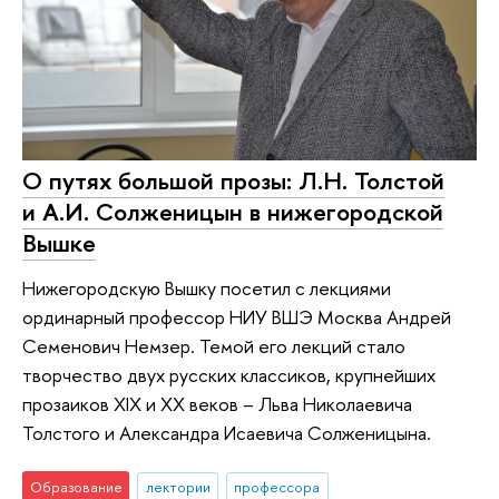
О путях большой прозы: Л.Н. Толстой
и А.И. Солженицын в нижегородской
Вышке
Нижегородскую Вышку посетил с лекциями
ординарный профессор НИУ ВШЭ Москва Андрей
Семенович Немзер. Темой его лекций стало
творчество двух русских классиков, крупнейших
прозаиков XIX и XX веков – Льва Николаевича
Толстого и Александра Исаевича Солженицына.
Образование
лектории
профессора