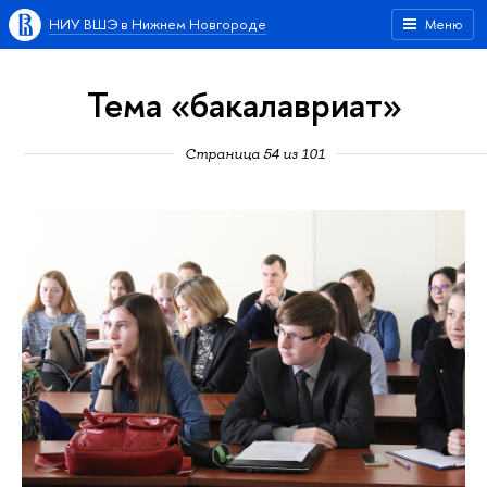
НИУ ВШЭ в Нижнем Новгороде
Меню
Тема «бакалавриат»
Страница 54 из 101