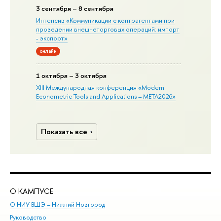
3 сентября – 8 сентября
Интенсив «Коммуникации с контрагентами при
проведении внешнеторговых операций: импорт
- экспорт»
онлайн
1 октября – 3 октября
XIII Международная конференция «Modern
Econometric Tools and Applications – META2026»
Показать все
О КАМПУСЕ
ОБ
О НИУ ВШЭ – Нижний Новгород
Бак
Руководство
Маг