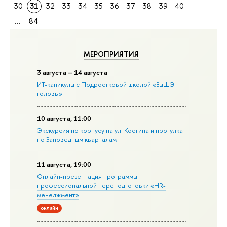
30
31
32
33
34
35
36
37
38
39
40
...
84
МЕРОПРИЯТИЯ
3 августа – 14 августа
ИТ-каникулы с Подростковой школой «ВыШЭ
головы»
10 августа, 11:00
Экскурсия по корпусу на ул. Костина и прогулка
по Заповедным кварталам
11 августа, 19:00
Онлайн-презентация программы
профессиональной переподготовки «HR-
менеджмент»
онлайн