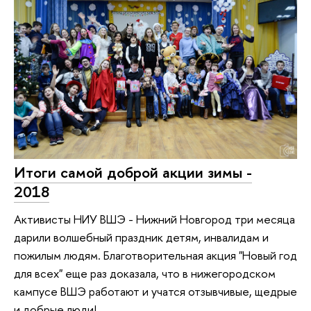
Итоги самой доброй акции зимы -
2018
Активисты НИУ ВШЭ - Нижний Новгород три месяца
дарили волшебный праздник детям, инвалидам и
пожилым людям. Благотворительная акция "Новый год
для всех" еще раз доказала, что в нижегородском
кампусе ВШЭ работают и учатся отзывчивые, щедрые
и добрые люди!