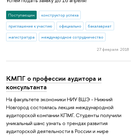
Успей подать заявку до 16 апреля!
Поступающим
конструктор успеха
приглашение к участию
официально
бакалавриат
магистратура
международное сотрудничество
27 февраля 2018
КМПГ о профессии аудитора и
консультанта
На факультете экономики НИУ ВШЭ - Нижний
Новгород состоялась лекция международной
аудиторской компании КПМГ. Студенты получили
уникальный шанс узнать о трендах развития
аудиторской деятельности в России и мире