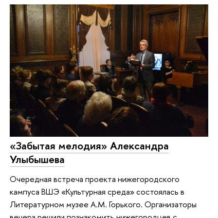
«Забытая мелодия» Александра
Улыбышева
Очередная встреча проекта нижегородского
кампуса ВШЭ «Культурная среда» состоялась в
Литературном музее А.М. Горького. Организаторы
вечера решили познакомить нижегородцев с