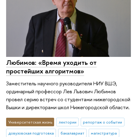
Любимов: «Время уходить от
простейших алгоритмов»
Заместитель научного руководителя НИУ ВШЭ,
ординарный профессор Лев Львович Любимов
провел серию встреч со студентами нижегородской
Вышки и директорами школ Нижегородской области.
Университетская жизнь
лектории
репортаж о событии
довузовская подготовка
бакалавриат
магистратура