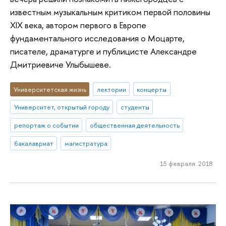
известным музыкальным критиком первой половины
XIX века, автором первого в Европе
фундаментального исследования о Моцарте,
писателе, драматурге и публицисте Александре
Дмитриевиче Улыбышеве.
Университетская жизнь
лектории
концерты
Университет, открытый городу
студенты
репортаж о событии
общественная деятельность
бакалавриат
магистратура
15 февраля 2018