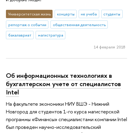
Университетская жизнь
концерты
не учеба
студенты
репортаж о событии
общественная деятельность
бакалавриат
магистратура
14 февраля 2018
Об информационных технологиях в
бухгалтерском учете от специалистов
Intel
На факультете экономики НИУ ВШЭ - Нижний
Новгород для студентов 1-го курса магистерской
программы «Финансы» специалистами компании Intel
был проведен научно-исследовательский