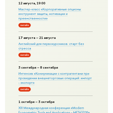
12 августа, 19:00
Мастер-класс «Корпоративные опционы:
инструмент защиты, мотивации и
преемственности»
онлайн
17 августа – 21 августа
Английский для первокурсников: старт без
стресса
онлайн
3 сентября – 8 сентября
Интенсив «Коммуникации с контрагентами при
проведении внешнеторговых операций: импорт
- экспорт»
онлайн
1 октября – 3 октября
XIII Международная конференция «Modern
Econometric Tools and Applications – META2026»