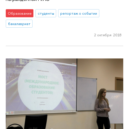
Образование
студенты
репортаж о событии
бакалавриат
2 октября 2018