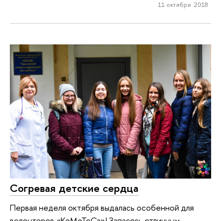
11 октября 2018
Согревая детские сердца
Первая неделя октября выдалась особенной для
волонтеров «КоМоТоСа»! Запасясь отличным