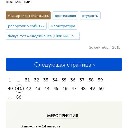
реализации.
Университетская жизнь
достижения
студенты
репортаж о событии
магистратура
Факультет менеджмента (Нижний Новгород)
26 сентября 2018
Следующая страница
1
...
31
32
33
34
35
36
37
38
39
40
41
42
43
44
45
46
47
48
49
50
...
86
МЕРОПРИЯТИЯ
3 августа – 14 августа