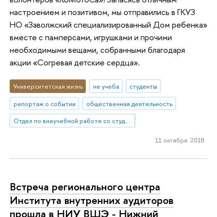
настроением и позитивом, мы отправились в ГКУЗ
НО «Заволжский специализированный Дом ребенка»
вместе с памперсами, игрушками и прочими
необходимыми вещами, собранными благодаря
акции «Согревая детские сердца».
Университетская жизнь
не учеба
студенты
репортаж о событии
общественная деятельность
Отдел по внеучебной работе со студентами (Нижний Новгород)
11 октября 2018
Встреча регионального центра
Института внутренних аудиторов
прошла в НИУ ВШЭ - Нижний