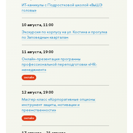
ИТ-каникулы с Подростковой школой «ВыШЭ
головы»
10 августа, 11:00
Экскурсия по корпусу на ул. Костина и прогулка
по Заповедным кварталам
11 августа, 19:00
Онлайн-презентация программы
профессиональной переподготовки «HR-
менеджмент»
онлайн
12 августа, 19:00
Мастер-класс «Корпоративные опционы:
инструмент защиты, мотивации и
преемственности»
онлайн
17 августа – 21 августа