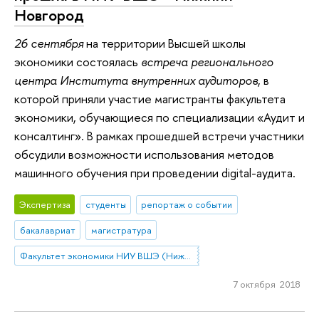
Новгород
26 сентября
на территории Высшей школы
экономики состоялась
встреча регионального
центра Института внутренних аудиторов
, в
которой приняли участие магистранты факультета
экономики, обучающиеся по специализации «Аудит и
консалтинг». В рамках прошедшей встречи участники
обсудили возможности использования методов
машинного обучения при проведении digital-аудита.
Экспертиза
студенты
репортаж о событии
бакалавриат
магистратура
Факультет экономики НИУ ВШЭ (Нижний Новгород)
7 октября 2018