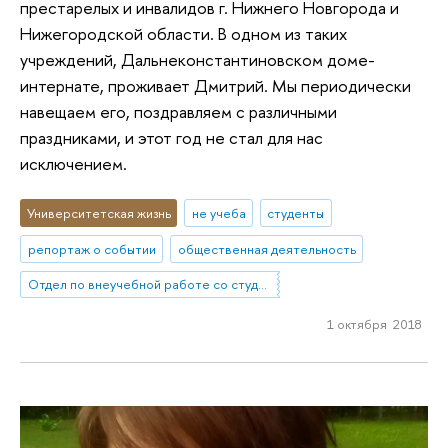
престарелых и инвалидов г. Нижнего Новгорода и
Нижегородской области. В одном из таких
учреждений, Дальнеконстантиновском доме-
интернате, проживает Дмитрий. Мы периодически
навещаем его, поздравляем с различными
праздниками, и этот год не стал для нас
исключением.
Университетская жизнь
не учеба
студенты
репортаж о событии
общественная деятельность
Отдел по внеучебной работе со студентами (Нижний Новгород)
1 октября 2018