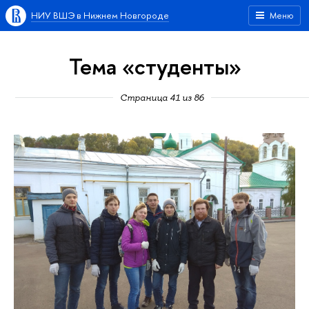
НИУ ВШЭ в Нижнем Новгороде
Меню
Тема «студенты»
Страница 41 из 86