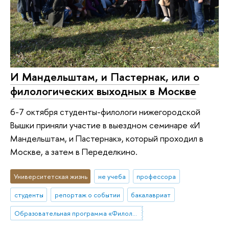
И Мандельштам, и Пастернак, или о
филологических выходных в Москве
6-7 октября студенты-филологи нижегородской
Вышки приняли участие в выездном семинаре «И
Мандельштам, и Пастернак», который проходил в
Москве, а затем в Переделкино.
Университетская жизнь
не учеба
профессора
студенты
репортаж о событии
бакалавриат
Образовательная программа «Филология»