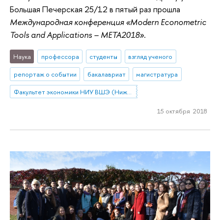
Большая Печерская 25/12 в пятый раз прошла
Международная конференция «Modern Econometric
Tools and Applications – META2018»
.
Наука
профессора
студенты
взгляд ученого
репортаж о событии
бакалавриат
магистратура
Факультет экономики НИУ ВШЭ (Нижний Новгород)
15 октября 2018