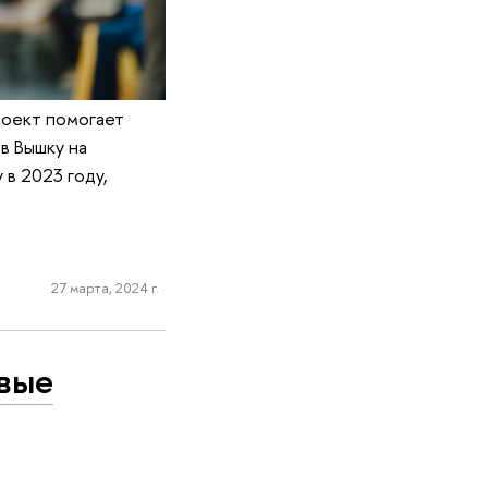
роект помогает
в Вышку на
в 2023 году,
27 марта, 2024 г.
вые