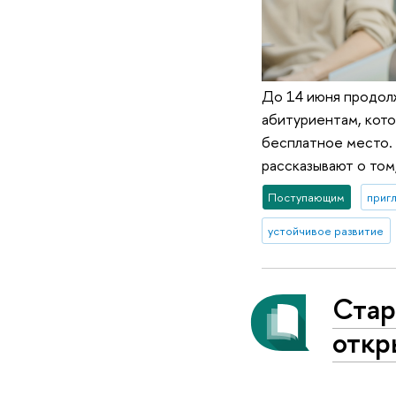
До 14 июня продолж
абитуриентам, кото
бесплатное место. 
рассказывают о том,
Поступающим
приг
устойчивое развитие
Стар
откр