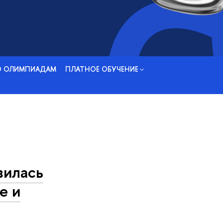
О ОЛИМПИАДАМ
ПЛАТНОЕ ОБУЧЕНИЕ
вилась
е и