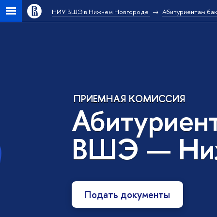
НИУ ВШЭ в Нижнем Новгороде
Абитуриентам ба
ПРИЕМНАЯ КОМИССИЯ
Абитуриен
ВШЭ — Ни
Подать документы