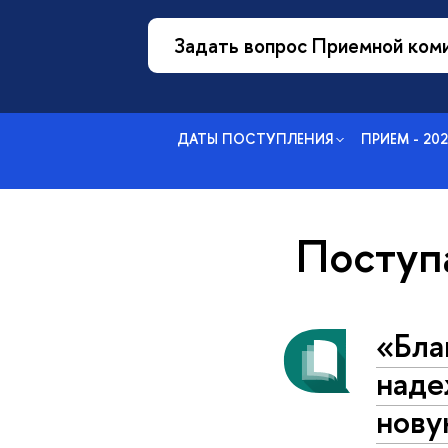
Задать вопрос Приемной ком
ДАТЫ ПОСТУПЛЕНИЯ
ПРИЕМ - 20
Посту
«Бла
наде
нову