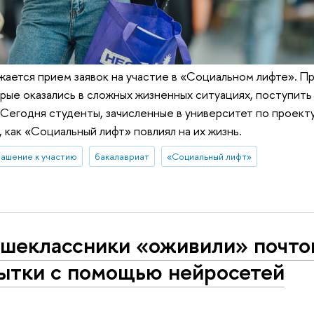
ается прием заявок на участие в «Социальном лифте». П
рые оказались в сложных жизненных ситуациях, поступить 
Сегодня студенты, зачисленные в университет по проекту 
 как «Социальный лифт» повлиял на их жизнь.
лашение к участию
бакалавриат
«Социальный лифт»
шеклассники «оживили» почто
ытки с помощью нейросетей