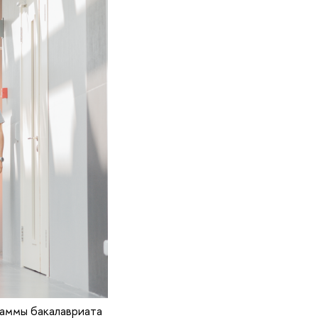
аммы бакалавриата