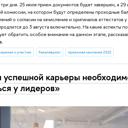
ри дня. 25 июля прием документов будет завершен, а 29
й комиссии, на котором будут определены проходные ба
лений о согласии на зачисление и оригиналов аттестатов 
родлится до 3 августа включительно. На какие аспекты п
ует обратить особое внимание на данном этапе, рассказ
в.
лашение к участию
бакалавриат
приемная кампания 2022
 успешной карьеры необходим
ься у лидеров»