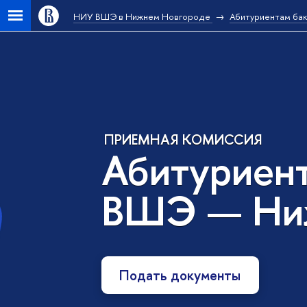
НИУ ВШЭ в Нижнем Новгороде
Абитуриентам ба
ПРИЕМНАЯ КОМИССИЯ
Абитуриен
ВШЭ — Ни
Подать документы