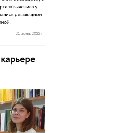
тала выяснила у
казались решающими
иной.
21 июля, 2022 г.
 карьере