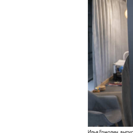
Илья Ермолин, выпу