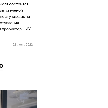
 июля состоится
ллы «зеленой
у поступающих на
оступления
ал проректор НИУ
22 июля, 2022 г.
о