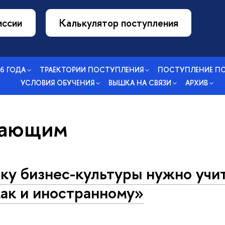
иссии
Калькулятор поступления
26 ГОДА
ТРАЕКТОРИИ ПОСТУПЛЕНИЯ
ПОСТУПЛЕНИЕ П
УСЛОВИЯ ОБУЧЕНИЯ
ВЫШКА НА СВЯЗИ
АРХИВ
пающим
ку бизнес-культуры нужно учит
как и иностранному»