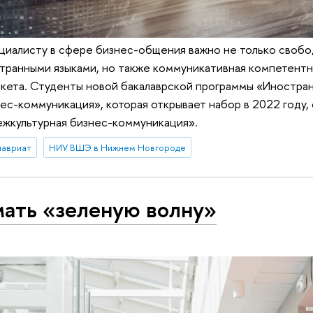
иалисту в сфере бизнес-общения важно не только свобо
транными языками, но также коммуникативная компетентн
кета. Студенты новой бакалаврской программы «Иностран
ес-коммуникация», которая открывает набор в 2022 году,
жкультурная бизнес-коммуникация».
лавриат
НИУ ВШЭ в Нижнем Новгороде
ать «зеленую волну»