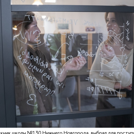
скник школы №130 Нижнего Новгорода, выбрал для поступ